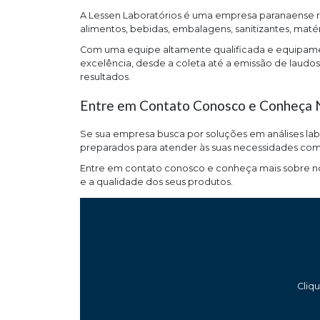
A Lessen Laboratórios é uma empresa paranaense re
alimentos, bebidas, embalagens, sanitizantes, maté
Com uma equipe altamente qualificada e equipamen
excelência, desde a coleta até a emissão de laudos
resultados.
Entre em Contato Conosco e Conheça N
Se sua empresa busca por soluções em análises labo
preparados para atender às suas necessidades com p
Entre em contato conosco e conheça mais sobre n
e a qualidade dos seus produtos.
Cliq