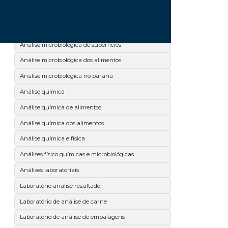
Análise microbiológica de leite
Análise microbiológica de salmonella
Análise microbiológica de superfícies
Análise microbiológica dos alimentos
Análise microbiológica no paraná
Análise química
Análise química de alimentos
Análise química dos alimentos
Análise química e física
Análises físico químicas e microbiológicas
Análises laboratoriais
Laboratório análise resultado
Laboratório de análise de carne
Laboratório de análise de embalagens