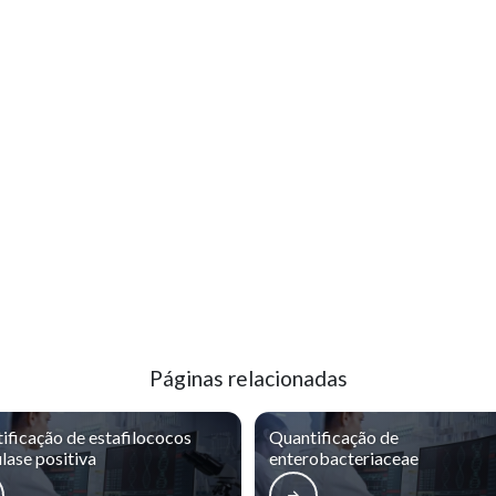
Páginas relacionadas
ificação de estafilococos
Quantificação de
lase positiva
enterobacteriaceae