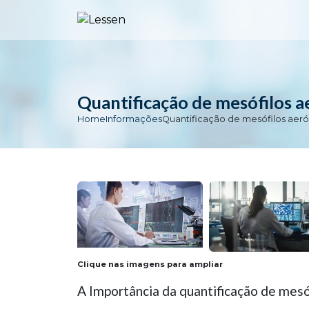
Quantificação de mesófilos a
Home
Informações
Quantificação de mesófilos aeró
Clique nas imagens para ampliar
A Importância da quantificação de mesó