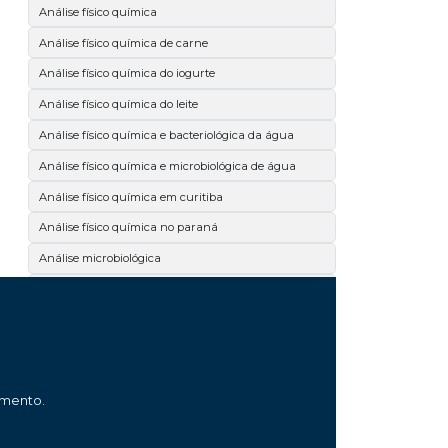
Análise físico química
Análise físico química de carne
Análise físico química do iogurte
Análise físico química do leite
Análise físico química e bacteriológica da água
Análise físico química e microbiológica de água
Análise físico química em curitiba
Análise físico química no paraná
Análise microbiológica
Análise microbiológica curitiba
Análise microbiológica da carne
Análise microbiológica da cerveja
Análise microbiológica de alimentos
amento.
Análise microbiológica de carne
Análise microbiológica de cosméticos