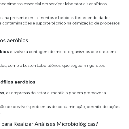
cedimento essencial em serviços laboratoriais analíticos,
robiana presente em alimentos e bebidas, fornecendo dados
de contaminações e suporte técnico na otimização de processos
los aeróbios
bios
envolve a contagem de micro-organismos que crescem
.
zados, como a Lessen Laboratórios, que seguem rigorosos
ófilos aeróbios
os
, as empresas do setor alimentício podem promover a
cação de possíveis problemas de contaminação, permitindo ações
.
 para Realizar Análises Microbiológicas?