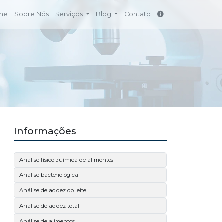
me
Sobre Nós
Serviços
Blog
Contato
Informações
Análise físico química de alimentos
Análise bacteriológica
Análise de acidez do leite
Análise de acidez total
Análise de alimentos