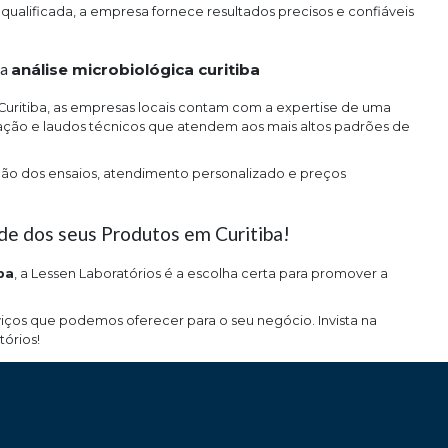
lificada, a empresa fornece resultados precisos e confiáveis
ra
análise microbiológica curitiba
 Curitiba, as empresas locais contam com a expertise de uma
ação e laudos técnicos que atendem aos mais altos padrões de
ção dos ensaios, atendimento personalizado e preços
e dos seus Produtos em Curitiba!
ba
, a Lessen Laboratórios é a escolha certa para promover a
ços que podemos oferecer para o seu negócio. Invista na
tórios!