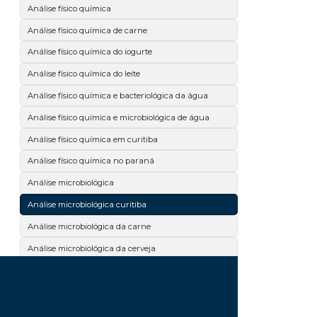
Análise físico química
Análise físico química de carne
Análise físico química do iogurte
Análise físico química do leite
Análise físico química e bacteriológica da água
Análise físico química e microbiológica de água
Análise físico química em curitiba
Análise físico química no paraná
Análise microbiológica
Análise microbiológica curitiba
Análise microbiológica da carne
Análise microbiológica da cerveja
Análise microbiológica de alimentos
Análise microbiológica de carne
Análise microbiológica de cosméticos