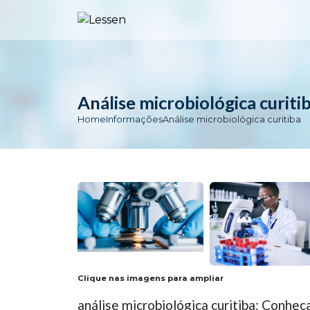
Análise microbiológica curiti
Home
Informações
Análise microbiológica curitiba
Clique nas imagens para ampliar
análise microbiológica curitiba: Conheç