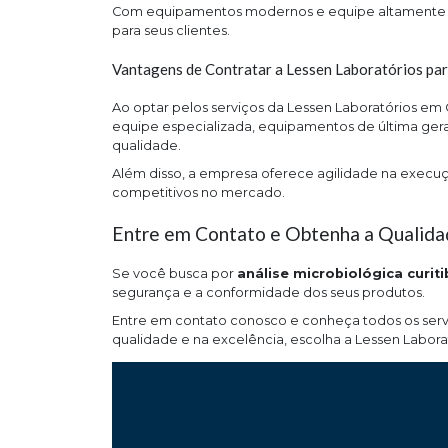
Com equipamentos modernos e equipe altamente qua
para seus clientes.
Vantagens de Contratar a Lessen Laboratórios pa
Ao optar pelos serviços da Lessen Laboratórios em
equipe especializada, equipamentos de última ger
qualidade.
Além disso, a empresa oferece agilidade na execu
competitivos no mercado.
Entre em Contato e Obtenha a Qualidad
Se você busca por
análise microbiológica curiti
segurança e a conformidade dos seus produtos.
Entre em contato conosco e conheça todos os servi
qualidade e na excelência, escolha a Lessen Labora