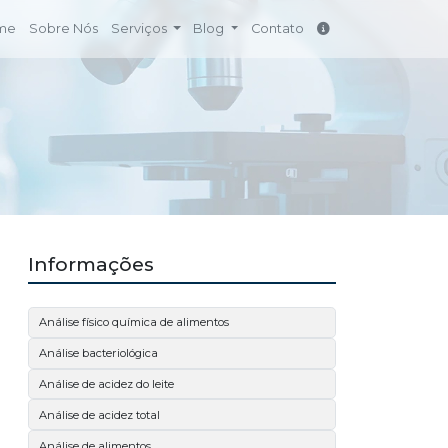
me
Sobre Nós
Serviços
Blog
Contato
Informações
Análise físico química de alimentos
Análise bacteriológica
Análise de acidez do leite
Análise de acidez total
Análise de alimentos