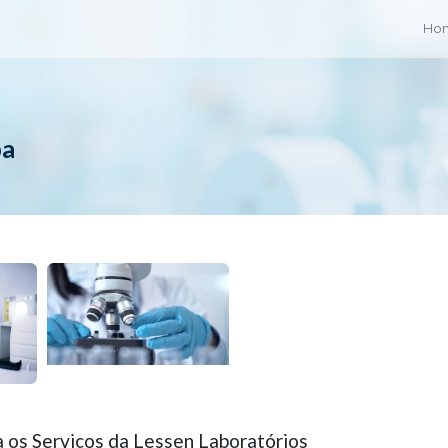
Ho
ba
a os Serviços da Lessen Laboratórios