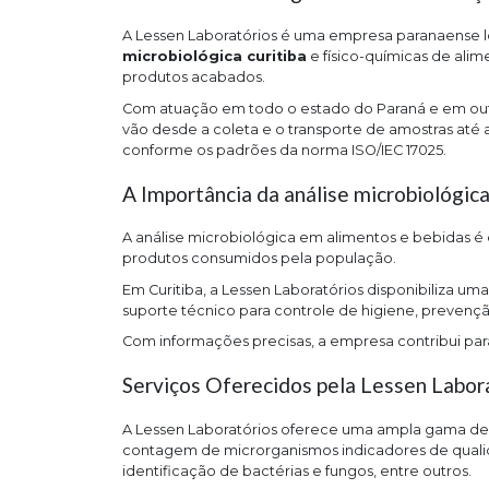
A Lessen Laboratórios é uma empresa paranaense l
microbiológica curitiba
e físico-químicas de alim
produtos acabados.
Com atuação em todo o estado do Paraná e em outras
vão desde a coleta e o transporte de amostras até a
conforme os padrões da norma ISO/IEC 17025.
A Importância da análise microbiológica
A análise microbiológica em alimentos e bebidas é
produtos consumidos pela população.
Em Curitiba, a Lessen Laboratórios disponibiliza u
suporte técnico para controle de higiene, prevenç
Com informações precisas, a empresa contribui para 
Serviços Oferecidos pela Lessen Labor
A Lessen Laboratórios oferece uma ampla gama de se
contagem de microrganismos indicadores de qualid
identificação de bactérias e fungos, entre outros.