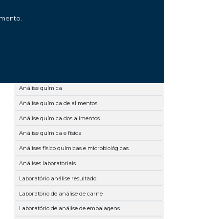
Análise microbiológica de leite
amento.
Análise microbiológica de salmonella
Análise microbiológica de superfícies
Análise microbiológica dos alimentos
Análise microbiológica no paraná
Análise química
Análise química de alimentos
Análise química dos alimentos
Análise química e física
Análises físico químicas e microbiológicas
Análises laboratoriais
Laboratório análise resultado
Laboratório de análise de carne
Laboratório de análise de embalagens