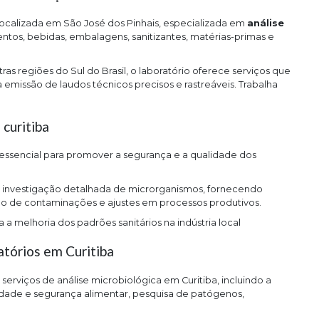
ocalizada em São José dos Pinhais, especializada em
análise
entos, bebidas, embalagens, sanitizantes, matérias-primas e
 regiões do Sul do Brasil, o laboratório oferece serviços que
 emissão de laudos técnicos precisos e rastreáveis. Trabalha
 curitiba
 essencial para promover a segurança e a qualidade dos
ma investigação detalhada de microrganismos, fornecendo
ão de contaminações e ajustes em processos produtivos.
a melhoria dos padrões sanitários na indústria local
atórios em Curitiba
rviços de análise microbiológica em Curitiba, incluindo a
ade e segurança alimentar, pesquisa de patógenos,