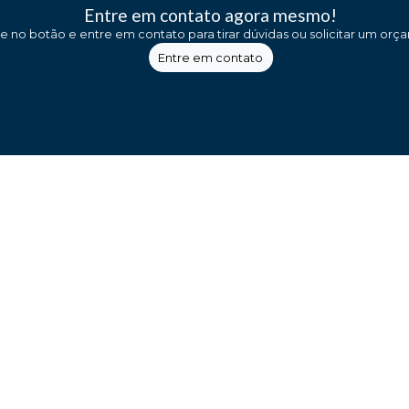
Entre em contato agora mesmo!
ue no botão e entre em contato para tirar dúvidas ou solicitar um orç
Entre em contato