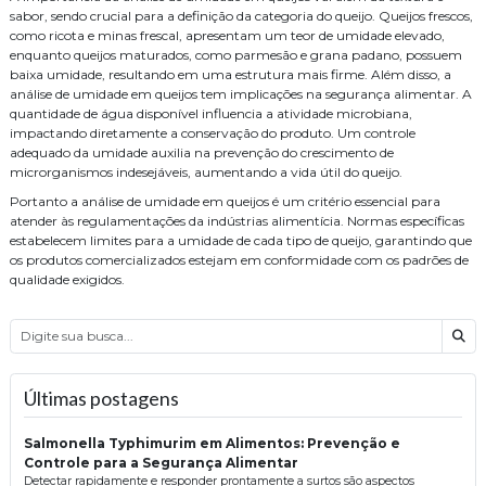
sabor, sendo crucial para a definição da categoria do queijo. Queijos frescos,
como ricota e minas frescal, apresentam um teor de umidade elevado,
enquanto queijos maturados, como parmesão e grana padano, possuem
baixa umidade, resultando em uma estrutura mais firme. Além disso, a
análise de umidade em queijos tem implicações na segurança alimentar. A
quantidade de água disponível influencia a atividade microbiana,
impactando diretamente a conservação do produto. Um controle
adequado da umidade auxilia na prevenção do crescimento de
microrganismos indesejáveis, aumentando a vida útil do queijo.
Portanto a análise de umidade em queijos é um critério essencial para
atender às regulamentações da indústrias alimentícia. Normas específicas
estabelecem limites para a umidade de cada tipo de queijo, garantindo que
os produtos comercializados estejam em conformidade com os padrões de
qualidade exigidos.
Bus
Últimas postagens
Salmonella Typhimurim em Alimentos: Prevenção e
Controle para a Segurança Alimentar
Detectar rapidamente e responder prontamente a surtos são aspectos