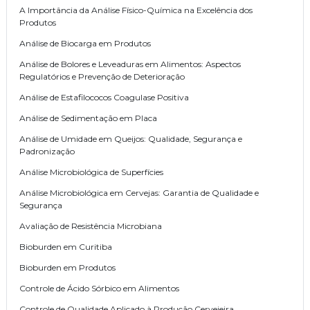
A Importância da Análise Físico-Química na Excelência dos
Produtos
Análise de Biocarga em Produtos
Análise de Bolores e Leveaduras em Alimentos: Aspectos
Regulatórios e Prevenção de Deterioração
Análise de Estafilococos Coagulase Positiva
Análise de Sedimentação em Placa
Análise de Umidade em Queijos: Qualidade, Segurança e
Padronização
Análise Microbiológica de Superfícies
Análise Microbiológica em Cervejas: Garantia de Qualidade e
Segurança
Avaliação de Resistência Microbiana
Bioburden em Curitiba
Bioburden em Produtos
Controle de Ácido Sórbico em Alimentos
Controle de Qualidade Aplicado à Produção Cervejeira