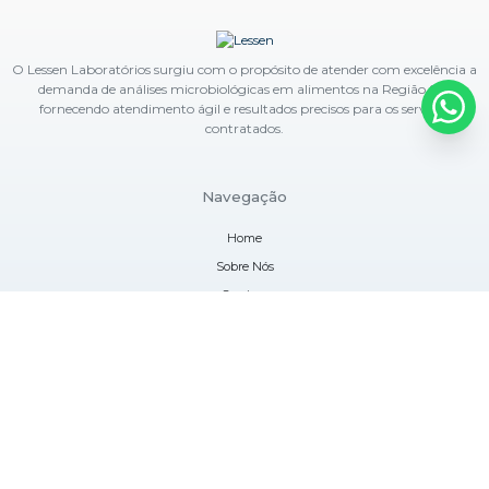
O Lessen Laboratórios surgiu com o propósito de atender com excelência a
demanda de análises microbiológicas em alimentos na Região Sul,
fornecendo atendimento ágil e resultados precisos para os serviços
contratados.
Navegação
Home
Sobre Nós
Serviços
Blog
Contato
Informações
Mapa do site
Contatos