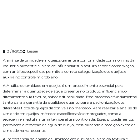
21/11/2025
Lessen
A análise de umidade em queijos garante a conformidade com normas da
indústria alimentícia, além de influenciar sua textura sabor e conservação,
com análises específicas permite a correta categorização dos queijos e
auxilia no controle microbiano.
A Análise de umidade em queijos é um procedimento essencial para
determinar a quantidade de água presente no produto, influenciando
diretamente sua textura, sabor e durabilidade. Esse processo é fundamental
tanto para a garantia da qualidade quanto para a padronização dos
diferentes tipos de queijos disponíveis no mercado. Para realizar a análise de
umidade em queijos, métodos específicos são empregados, como a
secagem em estufa a uma temperatura controlada. Esses procedimentos
permitem a remoção da água do queijo, possibilitando a medição exata da
umidade remanescente.
A importância da análise de umidade em queijos vai além da textura e