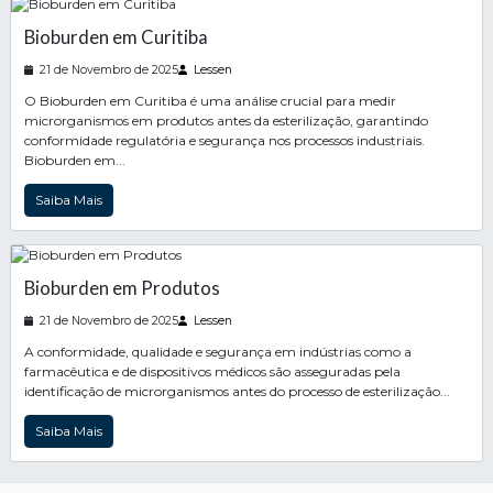
Bioburden em Curitiba
21 de Novembro de 2025
Lessen
O Bioburden em Curitiba é uma análise crucial para medir
microrganismos em produtos antes da esterilização, garantindo
conformidade regulatória e segurança nos processos industriais.
Bioburden em...
Saiba Mais
Bioburden em Produtos
21 de Novembro de 2025
Lessen
A conformidade, qualidade e segurança em indústrias como a
farmacêutica e de dispositivos médicos são asseguradas pela
identificação de microrganismos antes do processo de esterilização...
Saiba Mais