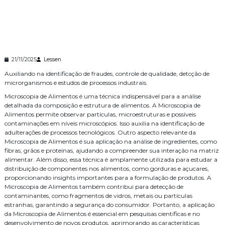
21/11/2025
Lessen
Auxiliando na identificação de fraudes, controle de qualidade, detcção de
microrganismos e estudos de processos industrais.
Microscopia de Alimentos é uma técnica indispensável para a análise
detalhada da composição e estrutura de alimentos. A Microscopia de
Alimentos permite observar partículas, microestruturas e possíveis
contaminações em níveis microscópios. Isso auxilia na identificação de
adulterações de processos tecnológicos. Outro aspecto relevante da
Microscopia de Alimentos é sua aplicação na análise de ingredientes, como
fibras, grãos e proteínas, ajudando a compreender sua interação na matriz
alimentar. Além disso, essa técnica é amplamente utilizada para estudar a
distribuição de componentes nos alimentos, como gorduras e açucares,
proporcionando insights importantes para a formulação de produtos. A
Microscopia de Alimentos também contribui para detecção de
contaminantes, como fragmentos de vidros, metais ou partículas
estranhas, garantindo a segurança do consumidor. Portanto, a aplicação
da Microscopia de Alimentos é essencial em pesquisas científicas e no
desenvolvimento de novos produtos, aprimorando as características