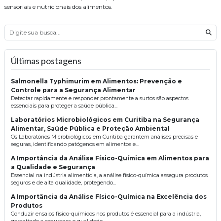
sensoriais e nutricionais dos alimentos.
Bus
Últimas postagens
Salmonella Typhimurim em Alimentos: Prevenção e
Controle para a Segurança Alimentar
Detectar rapidamente e responder prontamente a surtos são aspectos
essenciais para proteger a saúde pública...
Laboratórios Microbiológicos em Curitiba na Segurança
Alimentar, Saúde Pública e Proteção Ambiental
Os Laboratórios Microbiológicos em Curitiba garantem análises precisas e
seguras, identificando patógenos em alimentos e...
A Importância da Análise Físico-Química em Alimentos para
a Qualidade e Segurança
Essencial na indústria alimentícia, a análise físico-química assegura produtos
seguros e de alta qualidade, protegendo...
A Importância da Análise Físico-Química na Excelência dos
Produtos
Conduzir ensaios físico-químicos nos produtos é essencial para a indústria,