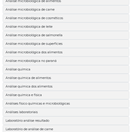
Análise microbiológica de alimentos
Análise microbiológica de carne
Análise microbiológica de cosméticos
Análise microbiológica de leite
Análise microbiológica de salmonella
Análise microbiológica de superfícies
Análise microbiológica dos alimentos
Análise microbiológica no paraná
Análise química
Análise química de alimentos
Análise química dos alimentos
Análise química e física
Análises físico químicas e microbiológicas
Análises laboratoriais
Laboratório análise resultado
Laboratório de análise de carne