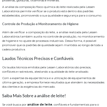
proteínas, gorduras, vitaminas e minerais.
A análise da composição físico-química do leite realizada pela Lessen
Laboratórios permite verificar se o produto está dentro dos padrões
estabelecidos, promovendo a sua qualidade e segurança para o consumo.
Controle de Produção e Monitoramento de Higiene
Além de verificar a composição do leite, a análise realizada pela Lessen
Laboratórios também auxilia no controle de produção, no monitoramento
de higiene e no ajuste de processos industriais. Dessa forma, é possível
promover que os padrões de qualidade sejam mantidos ao longo de toda a
cadeia produtiva.
Laudos Técnicos Precisos e Confiáveis
Os laudos técnicos emitidos pela Lessen Laboratórios são precisos,
confiáveis e rastreáveis, atestando a qualidade do leite analisado.
Com a expertise da equipe técnica e a utilização de equipamentos de
última geração, a empresa fornece resultados que atendem às necessidades
dos clientes e às exigências do mercado.
Saiba Mais Sobre a análise de leite!
Se você busca por
análise de leite
, confiáveis e fundamentais para o