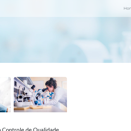
Ho
m Controle de Qualidade