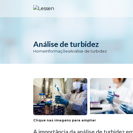
Análise de turbidez
Home
Informações
Análise de turbidez
Clique nas imagens para ampliar
A importância da análise de turbidez e