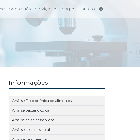
me
Sobre Nós
Serviços
Blog
Contato
Informações
Análise físico química de alimentos
Análise bacteriológica
Análise de acidez do leite
Análise de acidez total
Análise de alimentos