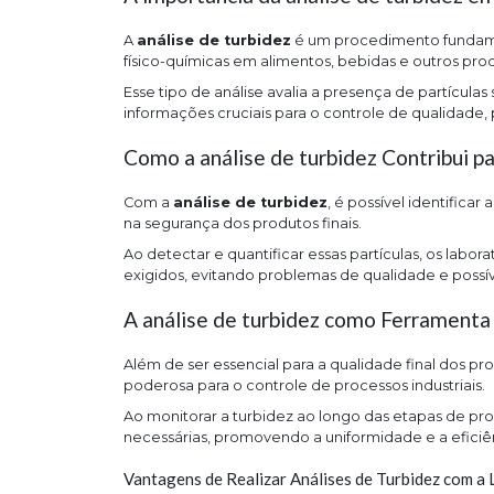
A
análise de turbidez
é um procedimento fundamen
físico-químicas em alimentos, bebidas e outros pro
Esse tipo de análise avalia a presença de partícul
informações cruciais para o controle de qualidade,
Como a análise de turbidez Contribui p
Com a
análise de turbidez
, é possível identifica
na segurança dos produtos finais.
Ao detectar e quantificar essas partículas, os lab
exigidos, evitando problemas de qualidade e possív
A análise de turbidez como Ferramenta
Além de ser essencial para a qualidade final dos pr
poderosa para o controle de processos industriais.
Ao monitorar a turbidez ao longo das etapas de pr
necessárias, promovendo a uniformidade e a eficiê
Vantagens de Realizar Análises de Turbidez com a