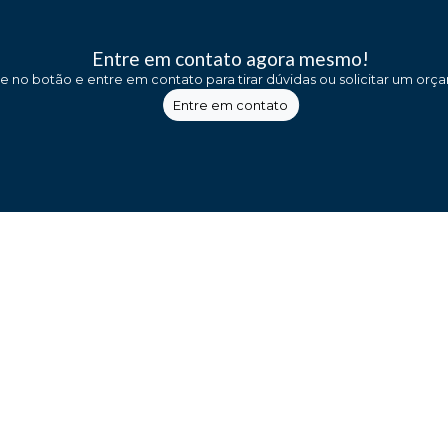
Entre em contato agora mesmo!
ue no botão e entre em contato para tirar dúvidas ou solicitar um orç
Entre em contato