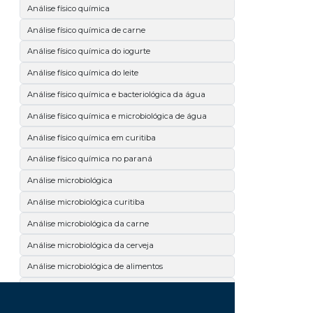
Análise físico química
Análise físico química de carne
Análise físico química do iogurte
Análise físico química do leite
Análise físico química e bacteriológica da água
Análise físico química e microbiológica de água
Análise físico química em curitiba
Análise físico química no paraná
Análise microbiológica
Análise microbiológica curitiba
Análise microbiológica da carne
Análise microbiológica da cerveja
Análise microbiológica de alimentos
Análise microbiológica de carne
Análise microbiológica de cosméticos