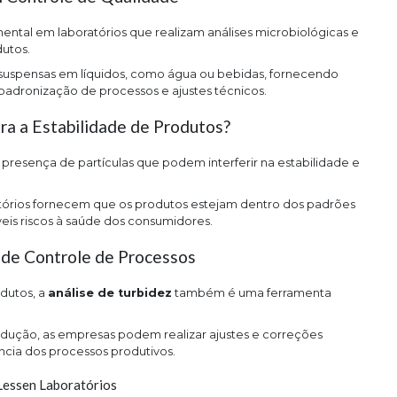
tal em laboratórios que realizam análises microbiológicas e
dutos.
as suspensas em líquidos, como água ou bebidas, fornecendo
 padronização de processos e ajustes técnicos.
ara a Estabilidade de Produtos?
r a presença de partículas que podem interferir na estabilidade e
oratórios fornecem que os produtos estejam dentro dos padrões
eis riscos à saúde dos consumidores.
 de Controle de Processos
odutos, a
análise de turbidez
também é uma ferramenta
odução, as empresas podem realizar ajustes e correções
ncia dos processos produtivos.
 Lessen Laboratórios