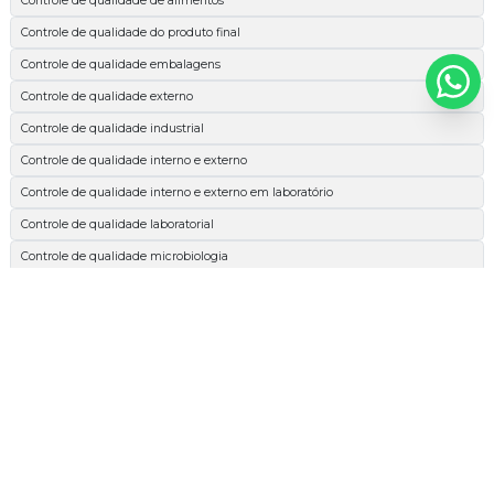
Controle de qualidade de alimentos
Controle de qualidade do produto final
Controle de qualidade embalagens
Controle de qualidade externo
Controle de qualidade industrial
Controle de qualidade interno e externo
Controle de qualidade interno e externo em laboratório
Controle de qualidade laboratorial
Controle de qualidade microbiologia
Espectrofotométrica
Esterilidade comercial
Extrato etéreo
Extrato etéreo cachorro
Extrato etéreo nutrição animal
Extrato etéreo ração
Glicídios redutores em glicose