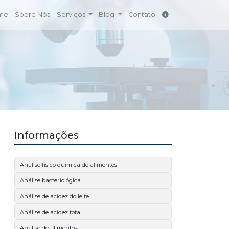
me
Sobre Nós
Serviços
Blog
Contato
Informações
Análise físico química de alimentos
Análise bacteriológica
Análise de acidez do leite
Análise de acidez total
Análise de alimentos