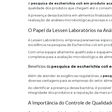
A
pesquisa de escherichia coli em produto a
qualidade dos produtos que chegam até o consumid
A presença dessa bactéria em alimentos finalizados
realização de análises microbiológicas precisas e co
O Papel da Lessen Laboratórios na Anál
A Lessen Laboratórios, empresa paranaense especial
excelência na pesquisa de Escherichia coli em pro
Com uma equipe altamente qualificada e equipame
completas para a avaliação microbiológica de alime
Benefícios da
pesquisa de escherichia coli
Além de atender às exigências regulatórias, a
pesq
diversas vantagens para as empresas do setor alime
Ao identificar a presença dessa bactéria, é possív
integridade dos produtos e a reputação da marca
A Importância do Controle de Qualidade