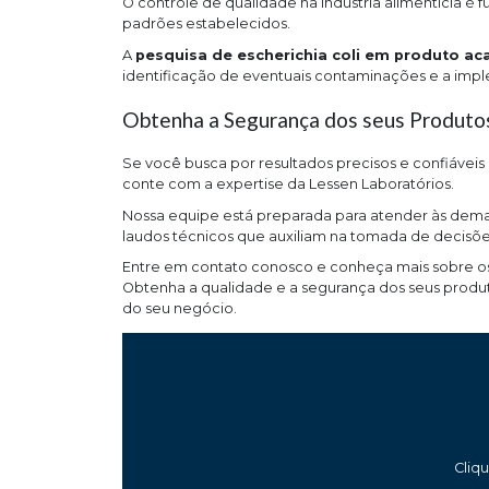
O controle de qualidade na indústria alimentícia 
padrões estabelecidos.
A
pesquisa de escherichia coli em produto a
identificação de eventuais contaminações e a imp
Obtenha a Segurança dos seus Produto
Se você busca por resultados precisos e confiáveis
conte com a expertise da Lessen Laboratórios.
Nossa equipe está preparada para atender às dem
laudos técnicos que auxiliam na tomada de decisões
Entre em contato conosco e conheça mais sobre os n
Obtenha a qualidade e a segurança dos seus produto
do seu negócio.
Cliq