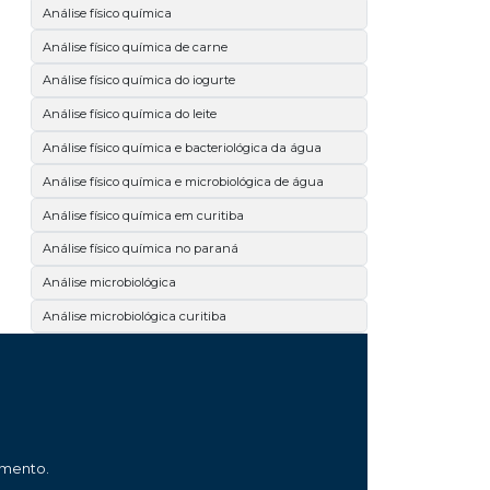
Análise físico química
Análise físico química de carne
Análise físico química do iogurte
Análise físico química do leite
Análise físico química e bacteriológica da água
Análise físico química e microbiológica de água
Análise físico química em curitiba
Análise físico química no paraná
Análise microbiológica
Análise microbiológica curitiba
Análise microbiológica da carne
Análise microbiológica da cerveja
Análise microbiológica de alimentos
Análise microbiológica de carne
amento.
Análise microbiológica de cosméticos