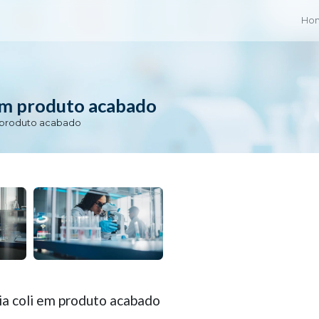
Ho
 em produto acabado
m produto acabado
ia coli em produto acabado