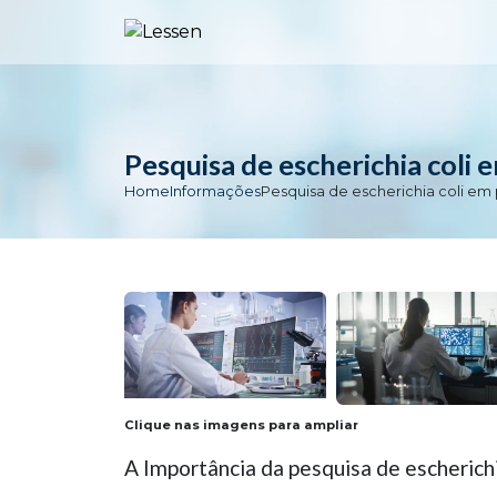
Pesquisa de escherichia coli
Home
Informações
Pesquisa de escherichia coli e
Clique nas imagens para ampliar
A Importância da pesquisa de escherich