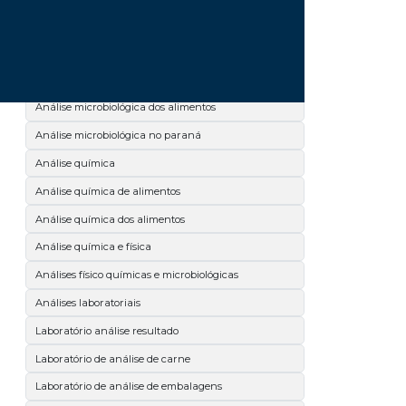
Análise microbiológica de leite
Análise microbiológica de salmonella
Análise microbiológica de superfícies
Análise microbiológica dos alimentos
Análise microbiológica no paraná
Análise química
Análise química de alimentos
Análise química dos alimentos
Análise química e física
Análises físico químicas e microbiológicas
Análises laboratoriais
Laboratório análise resultado
Laboratório de análise de carne
Laboratório de análise de embalagens