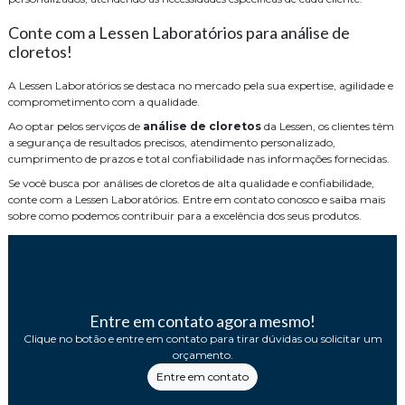
Conte com a Lessen Laboratórios para análise de
cloretos!
A Lessen Laboratórios se destaca no mercado pela sua expertise, agilidade e
comprometimento com a qualidade.
Ao optar pelos serviços de
análise de cloretos
da Lessen, os clientes têm
a segurança de resultados precisos, atendimento personalizado,
cumprimento de prazos e total confiabilidade nas informações fornecidas.
Se você busca por análises de cloretos de alta qualidade e confiabilidade,
conte com a Lessen Laboratórios. Entre em contato conosco e saiba mais
sobre como podemos contribuir para a excelência dos seus produtos.
Entre em contato agora mesmo!
Clique no botão e entre em contato para tirar dúvidas ou solicitar um
orçamento.
Entre em contato