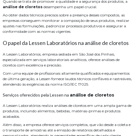
Quando se trata de promover a qualidade e a segurança dos produtos, a
análise de cloretos
desempenha um papel crucial.
Ao obter dados técnicos precisos sobre a presença desses compostos, as
empresas conseguem monitorar a composição de seus produtos, realizar
ajustes nas formulações, padronizar processos produtivos e assegurar a
conformidade com as normas vigentes.
O papel da Lessen Laboratórios na análise de cloretos
A Lessen Laboratórios, empresa sediada em São José dos Pinhais,
especializada em serviços laboratoriais analíticos, oferece análises de
cloretos com excelência e precisão.
Com uma equipe de profissionais altamente qualificados e equipamentos
de última geração, a Lessen fornece laudos técnicos confiáveis e rastreáveis,
atendendo às exigências da norma ISO/IEC 17025.
Serviços oferecidos pela Lessen na
análise de cloretos
A Lessen Laboratórios realiza análises de cloretos em uma ampla gama de
produtos, incluindo alimentos, bebidas, matérias-primas e produtos
acabados.
Além disso, a empresa oferece serviços completos, que vão desde a coleta e
o transporte de amostras até a emissão de relatórios detalhados e
personalizados, atendendo às necessidades específicas de cada cliente.