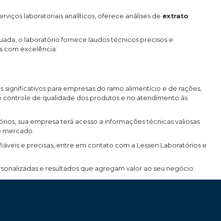
viços laboratoriais analíticos, oferece análises de
extrato
quada, o laboratório fornece laudos técnicos precisos e
es com excelência.
 significativos para empresas do ramo alimentício e de rações,
no controle de qualidade dos produtos e no atendimento às
ios, sua empresa terá acesso a informações técnicas valiosas
o mercado.
iáveis e precisas, entre em contato com a Lessen Laboratórios e
onalizadas e resultados que agregam valor ao seu negócio.