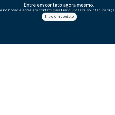
Entre em contato agora mesmo!
ue no botão e entre em contato para tirar dúvidas ou solicitar um orç
Entre em contato