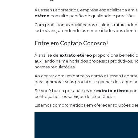
A Lessen Laboratórios, empresa especializada em ser
etéreo
com alto padrão de qualidade e precisão.
Com profissionais qualificados e infraestrutura ade
rastreáveis, atendendo às necessidades dos client
Entre em Contato Conosco!
A análise de
extrato etéreo
proporciona benefícios
auxiliando na melhoria dos processos produtivos, 
normas regulatórias.
Ao contar com um parceiro como a Lessen Laboratór
para aprimorar seus produtos e ganhar destaque n
Se você busca por análises de
extrato etéreo
conf
conheça nossos serviços de excelência.
Estamos comprometidos em oferecer soluções pers