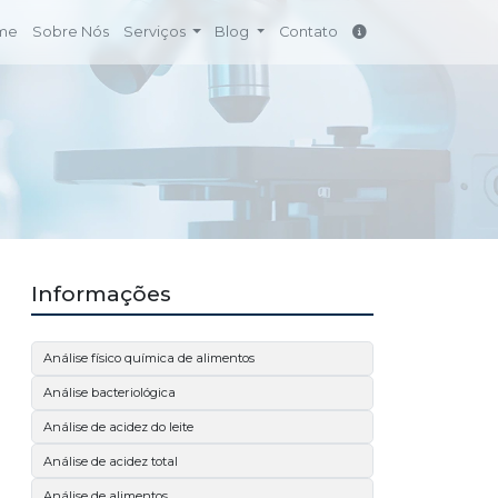
me
Sobre Nós
Serviços
Blog
Contato
Informações
Análise físico química de alimentos
Análise bacteriológica
Análise de acidez do leite
Análise de acidez total
Análise de alimentos