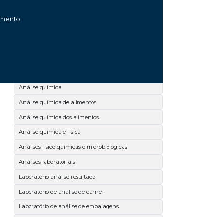
Análise microbiológica de leite
amento.
Análise microbiológica de salmonella
Análise microbiológica de superfícies
Análise microbiológica dos alimentos
Análise microbiológica no paraná
Análise química
Análise química de alimentos
Análise química dos alimentos
Análise química e física
Análises físico químicas e microbiológicas
Análises laboratoriais
Laboratório análise resultado
Laboratório de análise de carne
Laboratório de análise de embalagens