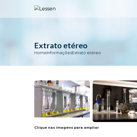
Extrato etéreo
Home
Informações
Extrato etéreo
Clique nas imagens para ampliar