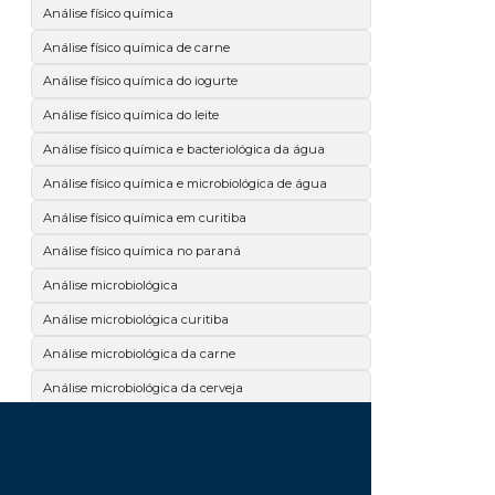
Análise físico química
Análise físico química de carne
Análise físico química do iogurte
Análise físico química do leite
Análise físico química e bacteriológica da água
Análise físico química e microbiológica de água
Análise físico química em curitiba
Análise físico química no paraná
Análise microbiológica
Análise microbiológica curitiba
Análise microbiológica da carne
Análise microbiológica da cerveja
Análise microbiológica de alimentos
Análise microbiológica de carne
Análise microbiológica de cosméticos