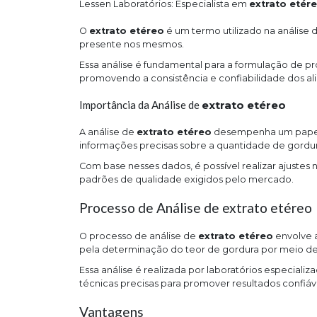
Lessen Laboratórios: Especialista em
extrato etér
O
extrato etéreo
é um termo utilizado na análise 
presente nos mesmos.
Essa análise é fundamental para a formulação de pr
promovendo a consistência e confiabilidade dos al
Importância da Análise de
extrato etéreo
A análise de
extrato etéreo
desempenha um papel e
informações precisas sobre a quantidade de gordur
Com base nesses dados, é possível realizar ajustes
padrões de qualidade exigidos pelo mercado.
Processo de Análise de extrato etéreo
O processo de análise de
extrato etéreo
envolve a
pela determinação do teor de gordura por meio de
Essa análise é realizada por laboratórios especiali
técnicas precisas para promover resultados confiáve
Vantagens