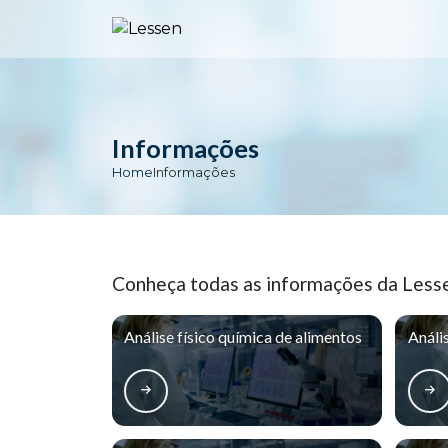
Informações
Home
Informações
Conheça todas as informações da Less
Análise físico química de alimentos
Análi