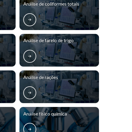
Análise de coliformes totais
Análise de farelo de trigo
Análise de rações
Análise físico química