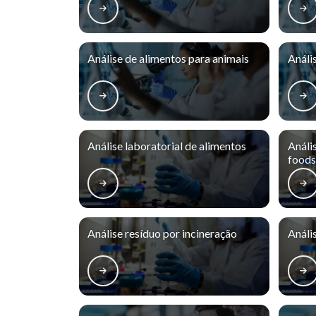
Análise de alimentos para animais
Análi
Análise laboratorial de alimentos
Análi
foods
Análise resíduo por incineração
Análi