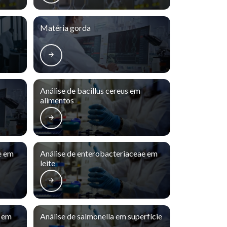
Matéria gorda
Análise de bacillus cereus em
alimentos
e em
Análise de enterobacteriaceae em
leite
s em
Análise de salmonella em superfície