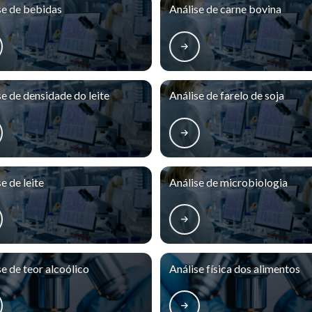
se de bebidas
Análise de carne bovina
se de densidade do leite
Análise de farelo de soja
e de leite
Análise de microbiologia
se de teor alcoólico
Análise física dos alimentos