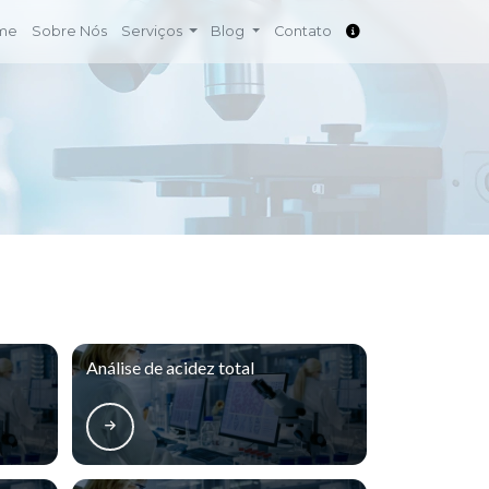
me
Sobre Nós
Serviços
Blog
Contato
Análise de acidez total