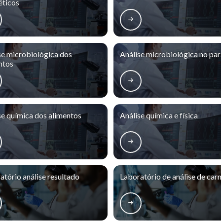
ticos
se microbiológica dos
Análise microbiológica no pa
ntos
se química dos alimentos
Análise química e física
atório análise resultado
Laboratório de análise de car