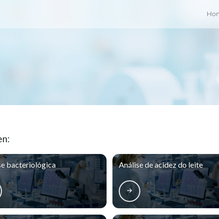
Ho
en:
se bacteriológica
Análise de acidez do leite