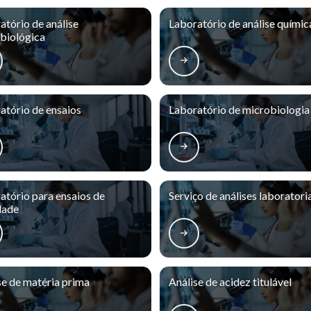
atório de análise
Laboratório de análise químic
biológica
atório de ensaios
Laboratório de microbiologia
atório para ensaios de
Serviço de análises laboratori
dade
se de matéria prima
Análise de acidez titulável