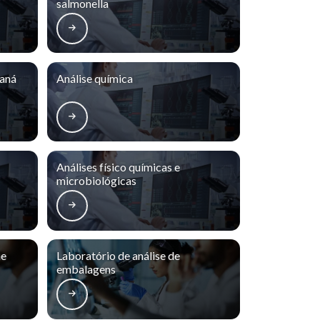
salmonella
raná
Análise química
Análises físico químicas e
microbiológicas
ne
Laboratório de análise de
embalagens