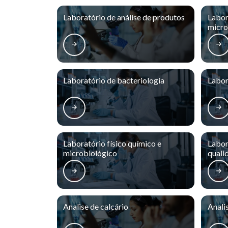
Laboratório de análise de produtos
Labor
micro
Laboratório de bacteriologia
Labor
Laboratório físico químico e
Labor
microbiológico
quali
Analise de calcário
Anali