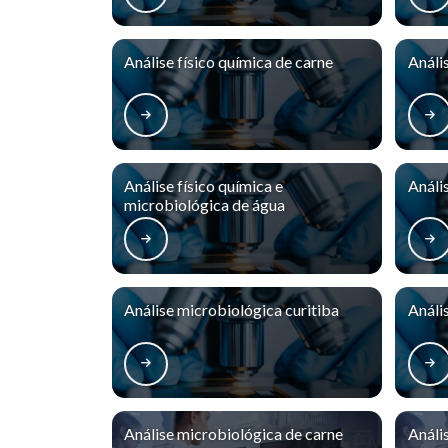
Análise físico química de carne
Análi
Análise físico química e
Análi
microbiológica de água
Análise microbiológica curitiba
Análi
Análise microbiológica de carne
Análi