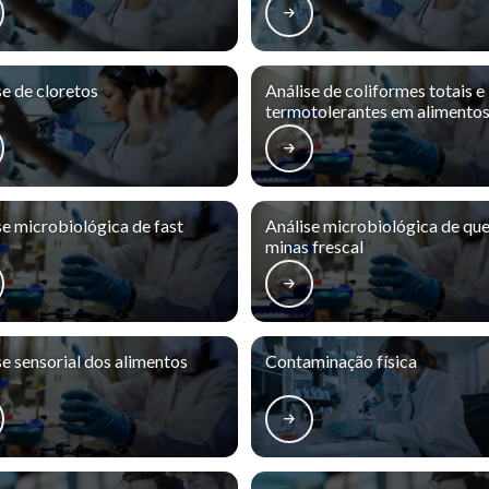
se de cloretos
Análise de coliformes totais e
termotolerantes em alimento
se microbiológica de fast
Análise microbiológica de que
minas frescal
se sensorial dos alimentos
Contaminação física