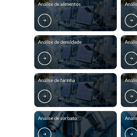
Análise de alimentos
Análi
Análise de densidade
Análi
Análise de farinha
Anális
Análise de sorbato
Análi