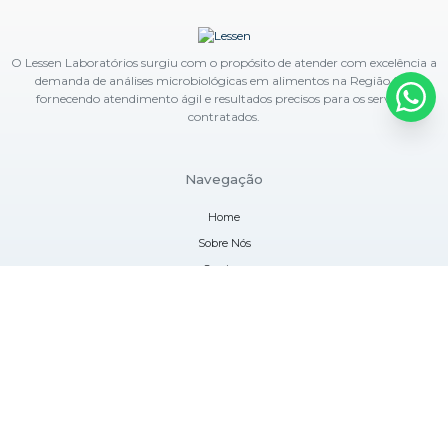
O Lessen Laboratórios surgiu com o propósito de atender com excelência a
demanda de análises microbiológicas em alimentos na Região Sul,
fornecendo atendimento ágil e resultados precisos para os serviços
contratados.
Navegação
Home
Sobre Nós
Serviços
Blog
Contato
Informações
Mapa do site
Contatos