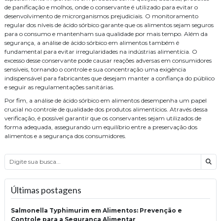
de panificação e molhos, onde o conservante é utilizado para evitar o
desenvolvimento de microrganismos prejudiciais. O monitoramento
regular dos níveis de ácido sórbico garante que os alimentos sejam seguros
para o consumo e mantenham sua qualidade por mais tempo. Além da
segurança, a análise de ácido sórbico em alimentos também é
fundamental para evitar irregularidades na indústrias alimentícia. O
excesso desse conservante pode causar reações adversas em consumidores
sensíveis, tornando o controle e sua concentração uma exigência
indispensável para fabricantes que desejam manter a confiança do público
e seguir as regulamentações sanitárias.
Por fim, a análise de ácido sórbico em alimentos desempenha um papel
crucial no controle de qualidade dos produtos alimentícios. Através dessa
verificação, é possível garantir que os conservantes sejam utilizados de
forma adequada, assegurando um equilíbrio entre a preservação dos
alimentos e a segurança dos consumidores.
Bus
Últimas postagens
Salmonella Typhimurim em Alimentos: Prevenção e
Controle para a Segurança Alimentar