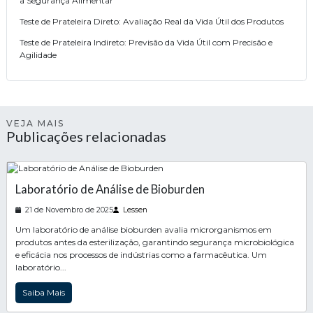
a Segurança Alimentar
Teste de Prateleira Direto: Avaliação Real da Vida Útil dos Produtos
Teste de Prateleira Indireto: Previsão da Vida Útil com Precisão e
Agilidade
VEJA MAIS
Publicações relacionadas
Laboratório de Análise de Bioburden
21 de Novembro de 2025
Lessen
Um laboratório de análise bioburden avalia microrganismos em
produtos antes da esterilização, garantindo segurança microbiológica
e eficácia nos processos de indústrias como a farmacêutica. Um
laboratório...
Saiba Mais