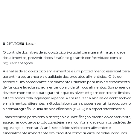
21/11/2025
Lessen
O controle dos níveis de ácido sórbico é crucial para garantir a qualidade
dos alimentos, prevenir riscos á saúde e garantir conformidade com as
regulamentações.
A análise de ácido sórbico em alimentos é um procedimento essencial para
garantir a segurança e a qualidade dos produtos alimentícios. O ácido
sórbico é um conservante amplamente utilizado para inibir o crescimento
de fungos e leveduras, aumentando a vida útil dos alimentos. Sua presença
deve ser monitorada para garantir que os níveis estejam dentro dos limites
estabelecidos pela legislação vigente. Para realizar a análise de ácido sórbico
em alimentos, diferentes métodos laboratoriais podem ser utilizados, como
a cromatografia líquida de alta eficiência (HPLC) e a espectrofotometria.
Essas técnicas permitem a detecção e quantificação precisa do conservante,
assegurando que os produtos estejam em conformidade com os padrões de
segurança alimentar. A análise de ácido sórbico em alimentos é
especialmente importante em produtos como queijos, bebidas, produtos