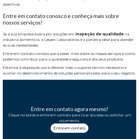
assertivas.
Entre em contato conosco e conheça mais sobre
nossos serviços!
Se a sua empresa busca por soluções em
inspeção de qualidade
na
indústria alimentícia, a Lessen Laboratórios é a parceira ideal para atender
às suas necessidades.
Entre em contato conosco para saber mais sobre os nossos serviços e como
podemos contribuir para a qualidade e segurança dos seus produtos.
Estamos à disposição para oferecer todo o suporte técnico necessário e
auxiliar no desenvolvimento de soluções personalizadas para o seu negócio.
Entre em contato agora mesmo!
Clique no botão e entre em contato para tirar dúvidas ou solicitar um
orçamento.
Entre em contato