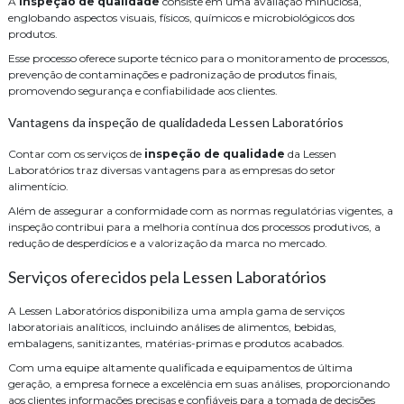
A
inspeção de qualidade
consiste em uma avaliação minuciosa,
englobando aspectos visuais, físicos, químicos e microbiológicos dos
produtos.
Esse processo oferece suporte técnico para o monitoramento de processos,
prevenção de contaminações e padronização de produtos finais,
promovendo segurança e confiabilidade aos clientes.
Vantagens da inspeção de qualidadeda Lessen Laboratórios
Contar com os serviços de
inspeção de qualidade
da Lessen
Laboratórios traz diversas vantagens para as empresas do setor
alimentício.
Além de assegurar a conformidade com as normas regulatórias vigentes, a
inspeção contribui para a melhoria contínua dos processos produtivos, a
redução de desperdícios e a valorização da marca no mercado.
Serviços oferecidos pela Lessen Laboratórios
A Lessen Laboratórios disponibiliza uma ampla gama de serviços
laboratoriais analíticos, incluindo análises de alimentos, bebidas,
embalagens, sanitizantes, matérias-primas e produtos acabados.
Com uma equipe altamente qualificada e equipamentos de última
geração, a empresa fornece a excelência em suas análises, proporcionando
aos clientes informações precisas e confiáveis para a tomada de decisões