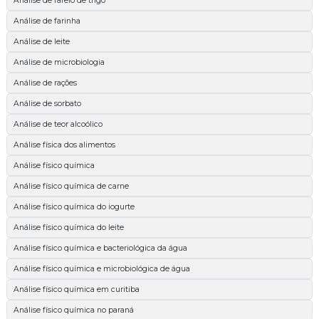
Análise de farelo de trigo
Análise de farinha
Análise de leite
Análise de microbiologia
Análise de rações
Análise de sorbato
Análise de teor alcoólico
Análise física dos alimentos
Análise físico química
Análise físico química de carne
Análise físico química do iogurte
Análise físico química do leite
Análise físico química e bacteriológica da água
Análise físico química e microbiológica de água
Análise físico química em curitiba
Análise físico química no paraná