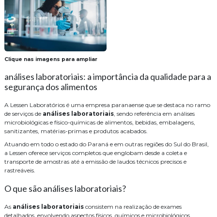
Clique nas imagens para ampliar
análises laboratoriais: a importância da qualidade para a
segurança dos alimentos
A Lessen Laboratórios é uma empresa paranaense que se destaca no ramo
de serviços de
análises laboratoriais
, sendo referência em análises
microbiológicas e físico-químicas de alimentos, bebidas, embalagens,
sanitizantes, matérias-primas e produtos acabados.
Atuando em todo o estado do Paraná e em outras regiões do Sul do Brasil,
a Lessen oferece serviços completos que englobam desde a coleta e
transporte de amostras até a emissão de laudos técnicos precisos e
rastreáveis.
O que são análises laboratoriais?
As
análises laboratoriais
consistem na realização de exames
detalhados, envolvendo aspectos físicos, químicos e microbiológicos.