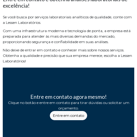
excelência!
Se você busca por serviços laboratoriais analíticos de qualidade, conte com
a Lessen Laboratórios.
Com uma infraestrutura moderna e tecnologia de ponta, a empresa está
preparada para atender às mais diversas demandas do mercado,
proporcionando segurança e confiabilidade em suas análises.
Não deixe de entrar em contato e conhecer mais sobre nossos serviços.
Obtenha a qualidade e precisão que sua empresa merece, escolha a Lessen
Laboratórios!
Entre em contato agora mesmo!
Clique no botão e entre em contato para tirar dúvidas ou solicitar um
orçamento.
Entre em contato