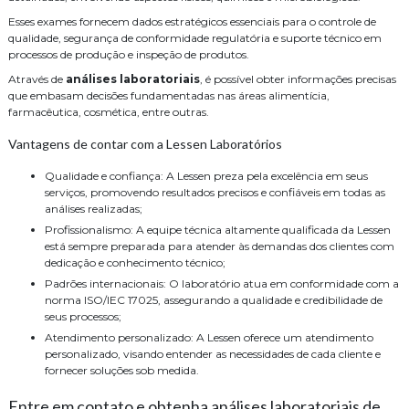
Esses exames fornecem dados estratégicos essenciais para o controle de
qualidade, segurança de conformidade regulatória e suporte técnico em
processos de produção e inspeção de produtos.
Através de
análises laboratoriais
, é possível obter informações precisas
que embasam decisões fundamentadas nas áreas alimentícia,
farmacêutica, cosmética, entre outras.
Vantagens de contar com a Lessen Laboratórios
Qualidade e confiança: A Lessen preza pela excelência em seus
serviços, promovendo resultados precisos e confiáveis em todas as
análises realizadas;
Profissionalismo: A equipe técnica altamente qualificada da Lessen
está sempre preparada para atender às demandas dos clientes com
dedicação e conhecimento técnico;
Padrões internacionais: O laboratório atua em conformidade com a
norma ISO/IEC 17025, assegurando a qualidade e credibilidade de
seus processos;
Atendimento personalizado: A Lessen oferece um atendimento
personalizado, visando entender as necessidades de cada cliente e
fornecer soluções sob medida.
Entre em contato e obtenha análises laboratoriais de