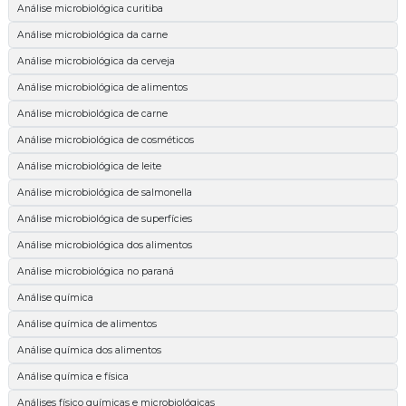
Análise microbiológica curitiba
Análise microbiológica da carne
Análise microbiológica da cerveja
Análise microbiológica de alimentos
Análise microbiológica de carne
Análise microbiológica de cosméticos
Análise microbiológica de leite
Análise microbiológica de salmonella
Análise microbiológica de superfícies
Análise microbiológica dos alimentos
Análise microbiológica no paraná
Análise química
Análise química de alimentos
Análise química dos alimentos
Análise química e física
Análises físico químicas e microbiológicas