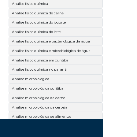
Análise físico química
Análise físico química de carne
Análise físico química do iogurte
Análise físico química do leite
Análise físico química e bacteriológica da água
Análise físico química e microbiológica de água
Análise físico química em curitiba
Análise físico química no paraná
Análise microbiológica
Análise microbiológica curitiba
Análise microbiológica da carne
Análise microbiológica da cerveja
Análise microbiológica de alimentos
Análise microbiológica de carne
Análise microbiológica de cosméticos