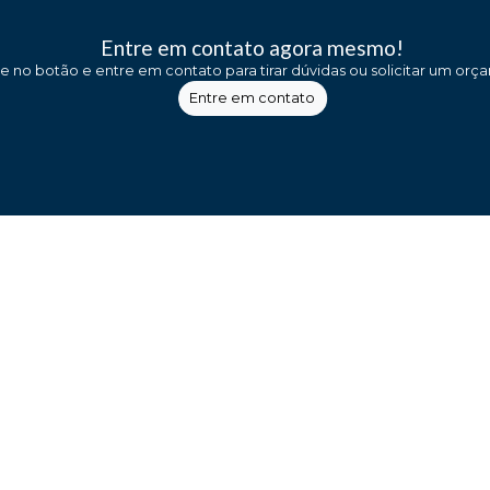
Entre em contato agora mesmo!
ue no botão e entre em contato para tirar dúvidas ou solicitar um orç
Entre em contato