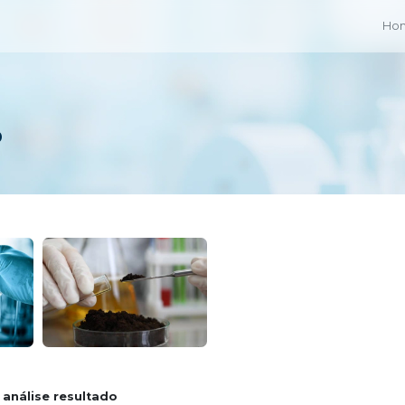
Ho
o
 análise resultado