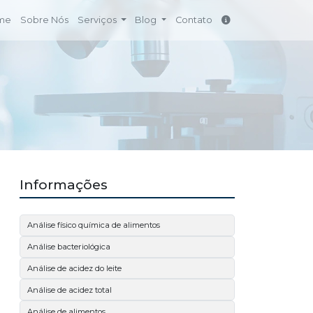
me
Sobre Nós
Serviços
Blog
Contato
Informações
Análise físico química de alimentos
Análise bacteriológica
Análise de acidez do leite
Análise de acidez total
Análise de alimentos