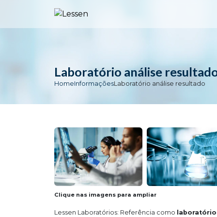
Laboratório análise resultad
Home
Informações
Laboratório análise resultado
Clique nas imagens para ampliar
Lessen Laboratórios: Referência como
laboratório