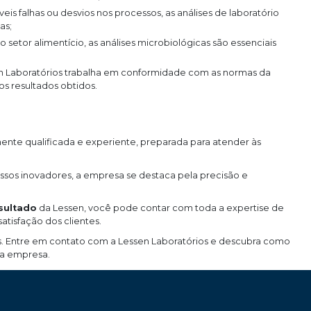
as;
os resultados obtidos.
nte qualificada e experiente, preparada para atender às
sos inovadores, a empresa se destaca pela precisão e
esultado
da Lessen, você pode contar com toda a expertise de
isfação dos clientes.
os. Entre em contato com a Lessen Laboratórios e descubra como
ua empresa.