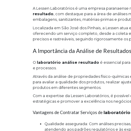
A Lessen Laboratórios é uma empresa paranaense
resultado
, com destaque para a área de análises m
embalagens, sanitizantes, matérias-primas e produ
Localizada em São José dos Pinhais, a Lessen atua 
oferecendo um serviço completo, desde a coleta e 
precisos e rastreáveis, seguindo rigorosamente os 
A Importância da Análise de Resultados
O
laboratório análise resultado
é essencial par
e processos.
Através da análise de propriedades físico-químicas
para avaliar a qualidade dos produtos, realizar aju
produtos em diferentes segmentos.
Com a expertise da Lessen Laboratórios, é possível
estratégicas e promover a excelência nos negócios
Vantagens de Contratar Serviços de
laboratório
Qualidade assegurada: Com análises precisas, é possível promover a qualidade dos produtos e processos,
atendendo aos padrões regulatórios e às expe