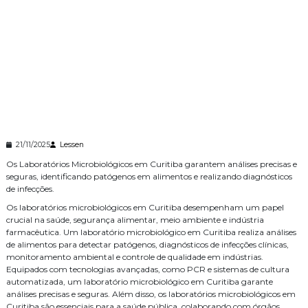
21/11/2025
Lessen
Os Laboratórios Microbiológicos em Curitiba garantem análises precisas e
seguras, identificando patógenos em alimentos e realizando diagnósticos
de infecções.
Os laboratórios microbiológicos em Curitiba desempenham um papel
crucial na saúde, segurança alimentar, meio ambiente e indústria
farmacêutica. Um laboratório microbiológico em Curitiba realiza análises
de alimentos para detectar patógenos, diagnósticos de infecções clínicas,
monitoramento ambiental e controle de qualidade em indústrias.
Equipados com tecnologias avançadas, como PCR e sistemas de cultura
automatizada, um laboratório microbiológico em Curitiba garante
análises precisas e seguras. Além disso, os laboratórios microbiológicos em
Curitiba são essenciais para a saúde pública, colaborando com órgãos