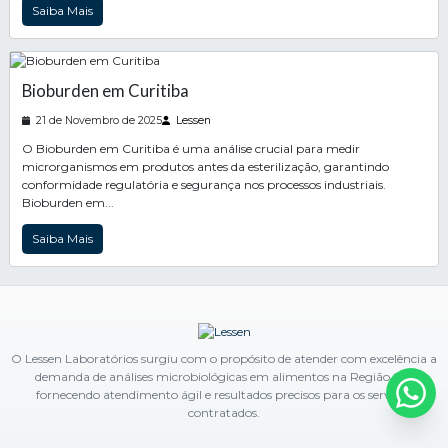
Saiba Mais
Bioburden em Curitiba
21 de Novembro de 2025
Lessen
O Bioburden em Curitiba é uma análise crucial para medir
microrganismos em produtos antes da esterilização, garantindo
conformidade regulatória e segurança nos processos industriais.
Bioburden em...
Saiba Mais
O Lessen Laboratórios surgiu com o propósito de atender com excelência a
demanda de análises microbiológicas em alimentos na Região Sul,
fornecendo atendimento ágil e resultados precisos para os serviços
contratados.