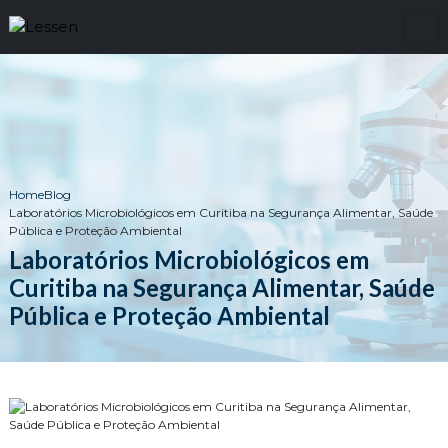
Home
Blog
Laboratórios Microbiológicos em Curitiba na Segurança Alimentar, Saúde
Pública e Proteção Ambiental
Laboratórios Microbiológicos em
Curitiba na Segurança Alimentar, Saúde
Pública e Proteção Ambiental