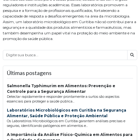
reguladores e instituições acadêmicas. Esses laboratórios promovem a
pesquisa e a formação de profissionais qualificados, fortalecendo a
capacidade de resposta a desafios emergentes na área da microbiologia.
Assim, um laboratório microbiológico em Curitiba não só contribui para a
segurança e a qualidade dos produtos alimentícios e farmacêuticos, mas
também desempenha um papel vital na proteção do meio ambiente e na
promoção da saúde pública.
Bus
Últimas postagens
Salmonella Typhimurim em Alimentos: Prevenção e
Controle para a Segurança Alimentar
Detectar rapidamente e responder prontamente a surtos são aspectos
essenciais para proteger a saúde pública...
Laboratórios Microbiológicos em Curitiba na Segurança
Alimentar, Saúde Pública e Proteção Ambiental
Os Laboratórios Microbiológicos em Curitiba garantem análises precisas e
seguras, identificando patógenos em alimentos e...
A Importância da Análise Físico-Química em Alimentos para