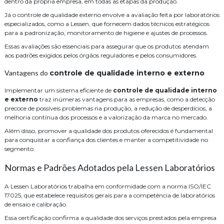
dentro da própria empresa, em todas as etapas da produção.
Já o controle de qualidade externo envolve a avaliação feita por laboratórios
especializados, como a Lessen, que fornecem dados técnicos estratégicos
para a padronização, monitoramento de higiene e ajustes de processos.
Essas avaliações são essenciais para assegurar que os produtos atendam
aos padrões exigidos pelos órgãos reguladores e pelos consumidores.
Vantagens do
controle de qualidade interno e externo
Implementar um sistema eficiente de
controle de qualidade interno
e externo
traz inúmeras vantagens para as empresas, como a detecção
precoce de possíveis problemas na produção, a redução de desperdícios, a
melhoria contínua dos processos e a valorização da marca no mercado.
Além disso, promover a qualidade dos produtos oferecidos é fundamental
para conquistar a confiança dos clientes e manter a competitividade no
segmento.
Normas e Padrões Adotados pela Lessen Laboratórios
A Lessen Laboratórios trabalha em conformidade com a norma ISO/IEC
17025, que estabelece requisitos gerais para a competência de laboratórios
de ensaio e calibração.
Essa certificação confirma a qualidade dos serviços prestados pela empresa