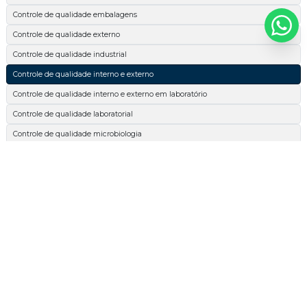
Controle de qualidade embalagens
Controle de qualidade externo
Controle de qualidade industrial
Controle de qualidade interno e externo
Controle de qualidade interno e externo em laboratório
Controle de qualidade laboratorial
Controle de qualidade microbiologia
Espectrofotométrica
Esterilidade comercial
Extrato etéreo
Extrato etéreo cachorro
Extrato etéreo nutrição animal
Extrato etéreo ração
Glicídios redutores em glicose
Inspeção de qualidade