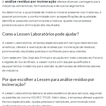
A
análise resíduo por incineração
oferece diversas vantagens para
indústrias alimentícias, farmacêuticas e de outros segmentos.
Ao determinar a quantidade de matéria mineral presente nos materiais, é
possível promover a conformidade com as especificações de qualidade,
identificar possíveis contaminantes e realizar ajustes nos processos
produtivos para otimização dos resultados.
Como a Lessen Laboratórios pode ajudar?
A Lessen Laboratórios, empresa especializada em serviços laboratoriais
analíticos, oferece a realização de análises por incineração de resíduos,
promovendo resultados precisos e confiáveis para seus clientes.
Com sedes em São José dos Pinhais e atuação em todo o estado do Paraná
e regiões do Sul do Brasil, a Lessen conta com equipe qualificada e
equipamentos modernos para atender às demandas de diferentes setores
da indústria.
Por que escolher a Lessen para análise resíduo por
incineração?
A Lessen Laboratórios destaca-se pela excelência de seus serviços, seguindo
os padrões da norma ISO/IEC 17025. Além disso, a empresa oferece suporte
técnico especializado, laudos precisos e rastreáveis, promovendo total
confiabilidade nos resultados obtidos.