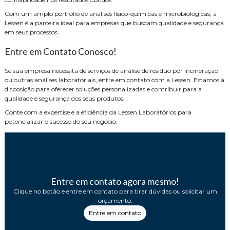
Com um amplo portfólio de análises físico-químicas e microbiológicas, a
Lessen é a parceira ideal para empresas que buscam qualidade e segurança
em seus processos.
Entre em Contato Conosco!
Se sua empresa necessita de serviços de análise de resíduo por incineração
ou outras análises laboratoriais, entre em contato com a Lessen. Estamos à
disposição para oferecer soluções personalizadas e contribuir para a
qualidade e segurança dos seus produtos.
Conte com a expertise e a eficiência da Lessen Laboratórios para
potencializar o sucesso do seu negócio.
Entre em contato agora mesmo!
Clique no botão e entre em contato para tirar dúvidas ou solicitar um
orçamento.
Entre em contato