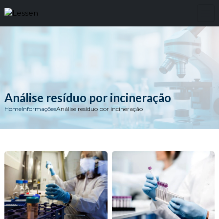
Análise resíduo por incineração
Home
Informações
Análise resíduo por incineração