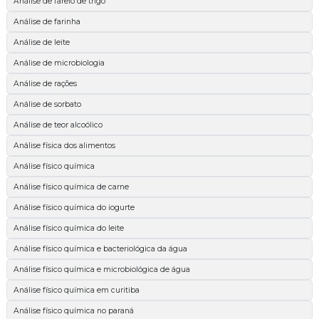
Análise de farelo de trigo
Análise de farinha
Análise de leite
Análise de microbiologia
Análise de rações
Análise de sorbato
Análise de teor alcoólico
Análise física dos alimentos
Análise físico química
Análise físico química de carne
Análise físico química do iogurte
Análise físico química do leite
Análise físico química e bacteriológica da água
Análise físico química e microbiológica de água
Análise físico química em curitiba
Análise físico química no paraná