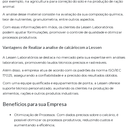
por exemplo, na agricultura para correção do solo e na produção de ração
animal.
A análise desse material consiste na avaliação da sua composição química,
teor de nutrientes, granulometria, entre outros aspectos.
Com essas informações em mãos, os clientes da Lessen Laboratórios
podem ajustar formulações, promover o controle de qualidade e otimizar
processos produtivos.
Vantagens de Realizar a analise de calcáriocom a Lessen
A Lessen Laboratórios se destaca no mercado pela sua expertise em análises
laboratoriais, promovendo laudos técnicos precisos e rastreáveis.
Além disso, a empresa atua de acordo com os padrões da norma ISO/IEC
17025, assegurando a confiabilidade e a precisão dos resultados obtidos.
Com uma equipe qualificada e equipamentos de ponta, a Lessen oferece
suporte técnico personalizado, auxiliando os clientes na produção de
alimentos, rações e outros produtos industriais.
Benefícios para sua Empresa
Otimização de Processos: Com dados precisos sobre o calcário, é
possível otimizar os processos produtivos, reduzindo custos e
aumentando a eficiência;