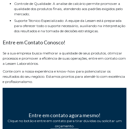
Controle de Qualidade: A analise de calcário permite promover a
qualidade dos produtos finais, atendendo aos padrões exigidos pelo
mercado;
Suporte Técnico Especializado: A equipe da Lessen está preparada
para oferecer todo o suporte necessário, auxiliando na interpretação
dos resultados e na tomada de decisões estratégicas.
Entre em Contato Conosco!
Se a sua empresa busca melhorar a qualidade de seus produtos, otimizar
processos e promover a eficiência de suas operações, entre em contato com
a Lessen Laboratórios.
Conte com a nossa experiência e know-how para potencializar os
resultados do seu negócio. Estamos prontos para atendê-lo com excelência
e profissionalismo.
Entre em contato agora mesmo!
Clique no botão e entre em contato para tirar dúvidas ou solicitar um
orçamento.