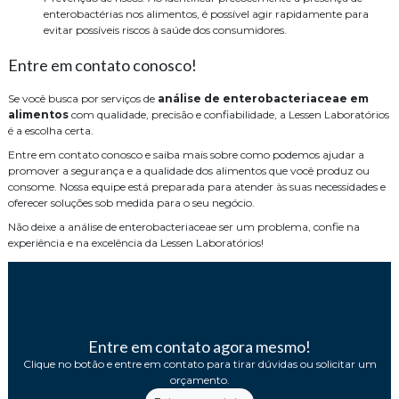
enterobactérias nos alimentos, é possível agir rapidamente para
evitar possíveis riscos à saúde dos consumidores.
Entre em contato conosco!
Se você busca por serviços de
análise de enterobacteriaceae em
alimentos
com qualidade, precisão e confiabilidade, a Lessen Laboratórios
é a escolha certa.
Entre em contato conosco e saiba mais sobre como podemos ajudar a
promover a segurança e a qualidade dos alimentos que você produz ou
consome. Nossa equipe está preparada para atender às suas necessidades e
oferecer soluções sob medida para o seu negócio.
Não deixe a análise de enterobacteriaceae ser um problema, confie na
experiência e na excelência da Lessen Laboratórios!
Entre em contato agora mesmo!
Clique no botão e entre em contato para tirar dúvidas ou solicitar um
orçamento.