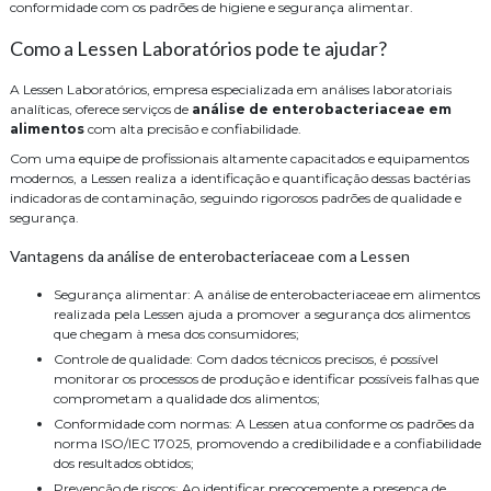
conformidade com os padrões de higiene e segurança alimentar.
Como a Lessen Laboratórios pode te ajudar?
A Lessen Laboratórios, empresa especializada em análises laboratoriais
analíticas, oferece serviços de
análise de enterobacteriaceae em
alimentos
com alta precisão e confiabilidade.
Com uma equipe de profissionais altamente capacitados e equipamentos
modernos, a Lessen realiza a identificação e quantificação dessas bactérias
indicadoras de contaminação, seguindo rigorosos padrões de qualidade e
segurança.
Vantagens da análise de enterobacteriaceae com a Lessen
Segurança alimentar: A análise de enterobacteriaceae em alimentos
realizada pela Lessen ajuda a promover a segurança dos alimentos
que chegam à mesa dos consumidores;
Controle de qualidade: Com dados técnicos precisos, é possível
monitorar os processos de produção e identificar possíveis falhas que
comprometam a qualidade dos alimentos;
Conformidade com normas: A Lessen atua conforme os padrões da
norma ISO/IEC 17025, promovendo a credibilidade e a confiabilidade
dos resultados obtidos;
Prevenção de riscos: Ao identificar precocemente a presença de