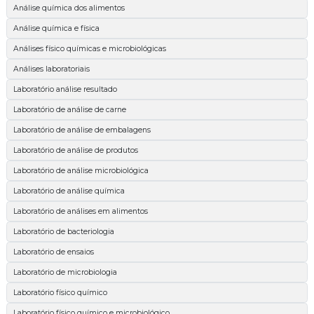
Análise química dos alimentos
Análise química e física
Análises físico químicas e microbiológicas
Análises laboratoriais
Laboratório análise resultado
Laboratório de análise de carne
Laboratório de análise de embalagens
Laboratório de análise de produtos
Laboratório de análise microbiológica
Laboratório de análise química
Laboratório de análises em alimentos
Laboratório de bacteriologia
Laboratório de ensaios
Laboratório de microbiologia
Laboratório físico químico
Laboratório físico químico e microbiológico