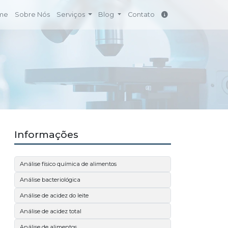
me
Sobre Nós
Serviços
Blog
Contato
Informações
Análise físico química de alimentos
Análise bacteriológica
Análise de acidez do leite
Análise de acidez total
Análise de alimentos