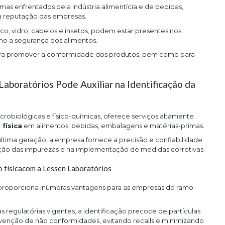
mas enfrentados pela indústria alimentícia e de bebidas,
à reputação das empresas.
co, vidro, cabelos e insetos, podem estar presentes nos
o a segurança dos alimentos.
para promover a conformidade dos produtos, bem como para
Laboratórios Pode Auxiliar na Identificação da
crobiológicas e físico-químicas, oferece serviços altamente
física
em alimentos, bebidas, embalagens e matérias-primas.
ltima geração, a empresa fornece a precisão e confiabilidade
icação das impurezas e na implementação de medidas corretivas.
o físicacom a Lessen Laboratórios
s proporciona inúmeras vantagens para as empresas do ramo
egulatórias vigentes, a identificação precoce de partículas
evenção de não conformidades, evitando recalls e minimizando