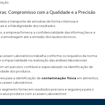
zação.
ras: Compromisso com a Qualidade e a Precisão
leta e transporte de amostras de forma criteriosa e
is e a fidedignidade dos resultados.
os, a empresa fornece a confidencialidade das informações e a
e a amostragem até a emissão dos laudos técnicos.
a Lessen Laboratórios trabalha conforme os requisitos da norma
a imparcialidade na realização das análises laboratoriais.
om um parceiro confiável e especializado na identificação de
idade dos produtos.
eis para a identificação de
contaminação física
em alimentos,
 Lessen Laboratórios.
no segmento fornecem resultados precisos e segurança para o
os seus produtos com a Lessen Laboratórios!