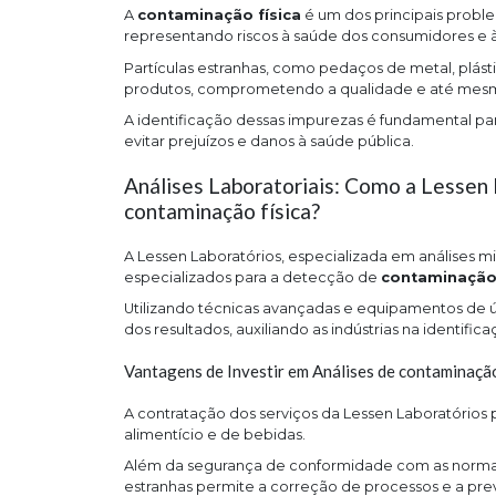
A
contaminação física
é um dos principais proble
representando riscos à saúde dos consumidores e 
Partículas estranhas, como pedaços de metal, plásti
produtos, comprometendo a qualidade e até mesm
A identificação dessas impurezas é fundamental 
evitar prejuízos e danos à saúde pública.
Análises Laboratoriais: Como a Lessen 
contaminação física?
A Lessen Laboratórios, especializada em análises mi
especializados para a detecção de
contaminação 
Utilizando técnicas avançadas e equipamentos de ú
dos resultados, auxiliando as indústrias na identif
Vantagens de Investir em Análises de contaminaçã
A contratação dos serviços da Lessen Laboratório
alimentício e de bebidas.
Além da segurança de conformidade com as normas r
estranhas permite a correção de processos e a pr