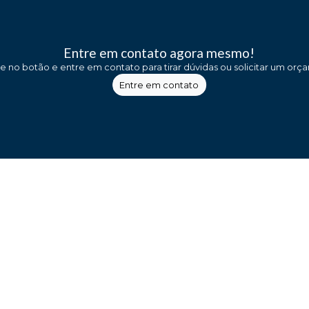
Entre em contato agora mesmo!
ue no botão e entre em contato para tirar dúvidas ou solicitar um orç
Entre em contato