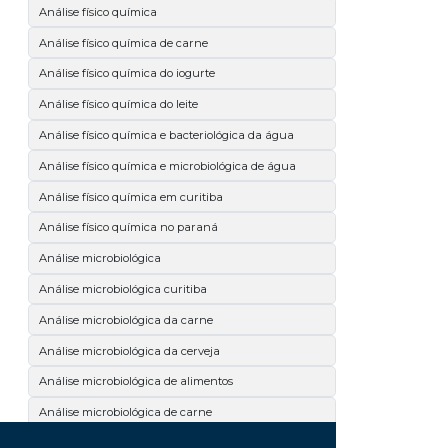
Análise físico química
Análise físico química de carne
Análise físico química do iogurte
Análise físico química do leite
Análise físico química e bacteriológica da água
Análise físico química e microbiológica de água
Análise físico química em curitiba
Análise físico química no paraná
Análise microbiológica
Análise microbiológica curitiba
Análise microbiológica da carne
Análise microbiológica da cerveja
Análise microbiológica de alimentos
Análise microbiológica de carne
Análise microbiológica de cosméticos