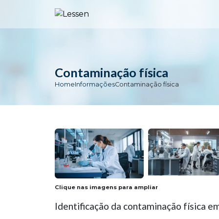
Contaminação física
Home
Informações
Contaminação física
Clique nas imagens para ampliar
Identificação da contaminação física e