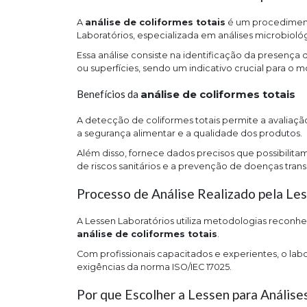
A
análise de coliformes totais
é um procedimento
Laboratórios, especializada em análises microbiológ
Essa análise consiste na identificação da presença
ou superfícies, sendo um indicativo crucial para o
Benefícios da
análise de coliformes totais
A detecção de coliformes totais permite a avaliaç
a segurança alimentar e a qualidade dos produtos.
Além disso, fornece dados precisos que possibilita
de riscos sanitários e a prevenção de doenças tran
Processo de Análise Realizado pela Le
A Lessen Laboratórios utiliza metodologias reconhe
análise de coliformes totais
.
Com profissionais capacitados e experientes, o labo
exigências da norma ISO/IEC 17025.
Por que Escolher a Lessen para Análise