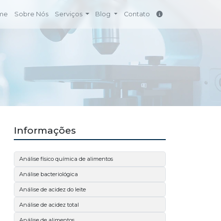
me
Sobre Nós
Serviços
Blog
Contato
Informações
Análise físico química de alimentos
Análise bacteriológica
Análise de acidez do leite
Análise de acidez total
Análise de alimentos