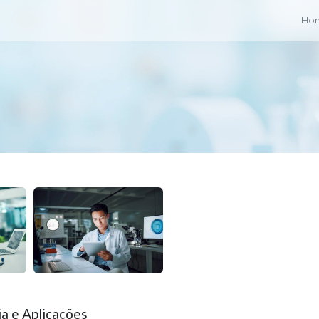
Ho
ia e Aplicações