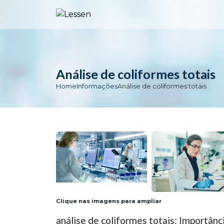
Análise de coliformes totais
Home
Informações
Análise de coliformes totais
Clique nas imagens para ampliar
análise de coliformes totais: Importânc