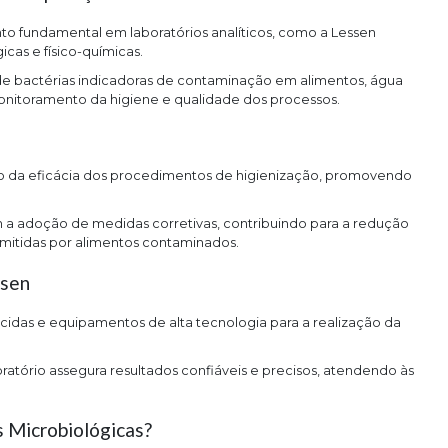
 fundamental em laboratórios analíticos, como a Lessen
icas e físico-químicas.
 de bactérias indicadoras de contaminação em alimentos, água
 monitoramento da higiene e qualidade dos processos.
ão da eficácia dos procedimentos de higienização, promovendo
m a adoção de medidas corretivas, contribuindo para a redução
smitidas por alimentos contaminados.
ssen
cidas e equipamentos de alta tecnologia para a realização da
ratório assegura resultados confiáveis e precisos, atendendo às
s Microbiológicas?