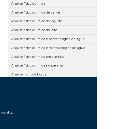
Análise físico química
Análise físico química de carne
Análise físico química do iogurte
Análise físico química do leite
Análise físico química e bacteriológica da água
Análise físico química e microbiológica de água
Análise físico química em curitiba
Análise físico química no paraná
Análise microbiológica
Análise microbiológica curitiba
Análise microbiológica da carne
Análise microbiológica da cerveja
Análise microbiológica de alimentos
amento.
Análise microbiológica de carne
Análise microbiológica de cosméticos