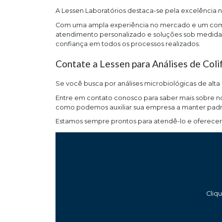
A Lessen Laboratórios destaca-se pela excelência na
Com uma ampla experiência no mercado e um comp
atendimento personalizado e soluções sob medida 
confiança em todos os processos realizados.
Contate a Lessen para Análises de Coli
Se você busca por análises microbiológicas de alta
Entre em contato conosco para saber mais sobre n
como podemos auxiliar sua empresa a manter padrõ
Estamos sempre prontos para atendê-lo e oferecer a
Cliq