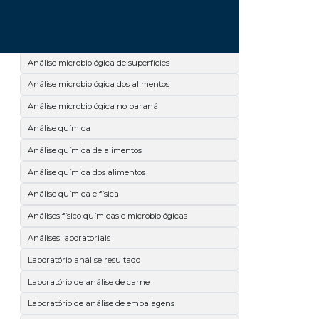
Análise microbiológica de leite
Análise microbiológica de salmonella
Análise microbiológica de superfícies
Análise microbiológica dos alimentos
Análise microbiológica no paraná
Análise química
Análise química de alimentos
Análise química dos alimentos
Análise química e física
Análises físico químicas e microbiológicas
Análises laboratoriais
Laboratório análise resultado
Laboratório de análise de carne
Laboratório de análise de embalagens