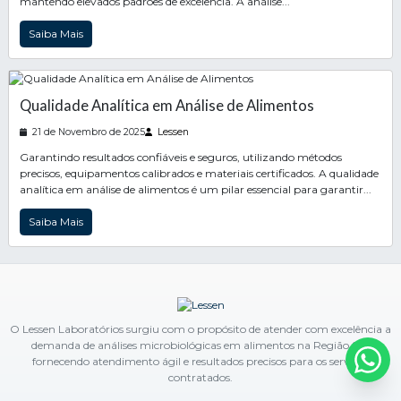
mantendo elevados padrões de excelência. A análise...
Saiba Mais
Qualidade Analítica em Análise de Alimentos
21 de Novembro de 2025
Lessen
Garantindo resultados confiáveis e seguros, utilizando métodos
precisos, equipamentos calibrados e materiais certificados. A qualidade
analítica em análise de alimentos é um pilar essencial para garantir...
Saiba Mais
O Lessen Laboratórios surgiu com o propósito de atender com excelência a
demanda de análises microbiológicas em alimentos na Região Sul,
fornecendo atendimento ágil e resultados precisos para os serviços
contratados.