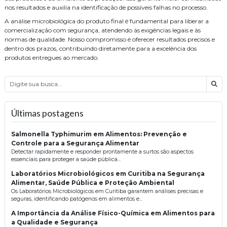
nos resultados e auxilia na identificação de possíveis falhas no processo.
A análise microbiológica do produto final é fundamental para liberar a
comercialização com segurança, atendendo às exigências legais e às
normas de qualidade. Nosso compromisso é oferecer resultados precisos e
dentro dos prazos, contribuindo diretamente para a excelência dos
produtos entregues ao mercado.
Bus
Últimas postagens
Salmonella Typhimurim em Alimentos: Prevenção e
Controle para a Segurança Alimentar
Detectar rapidamente e responder prontamente a surtos são aspectos
essenciais para proteger a saúde pública...
Laboratórios Microbiológicos em Curitiba na Segurança
Alimentar, Saúde Pública e Proteção Ambiental
Os Laboratórios Microbiológicos em Curitiba garantem análises precisas e
seguras, identificando patógenos em alimentos e...
A Importância da Análise Físico-Química em Alimentos para
a Qualidade e Segurança