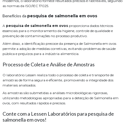
modernos, o laboratório fornece resultados precisos e rastreáveis, seguindo
as normas da ISO/IEC 17025.
Benefícios da
pesquisa de salmonella em ovos
A
pesquisa de salmonella em ovos
proporciona dados técnicos
essenciais para o monitoramento da higiene, controle de qualidade e
prevenção de contaminações no processo produtivo.
Além disso, a identificação precoce da presença de Salmonella em ovos
permite a adoção de medidas corretivas, evitando problemas de saúde
pública e prejuízos para a indústria alimentícia.
Processo de Coleta e Análise de Amostras
O laboratório Lessen realiza todo o processo de coleta e transporte de
amostras de forma segura e eficiente, promovendo a integridade dos
materiais analisados.
As amostras são submetidas a análises microbiológicas rigorosas,
utilizando metodologias apropriadas para a detecção de Salmonella em
ovos, com resultados rápidos e precisos.
Conte com a Lessen Laboratórios para pesquisa de
salmonella em ovos!