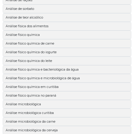
Análise de rações
Análise de sorbato
Análise de teor alcoólico
Análise física dos alimentos
Análise físico química
Análise físico química de carne
Análise físico química do iogurte
Análise físico química do leite
Análise físico química e bacteriológica da água
Análise físico química e microbiológica de água
Análise físico química em curitiba
Análise físico química no paraná
Análise microbiológica
Análise microbiológica curitiba
Análise microbiológica da carne
Análise microbiológica da cerveja