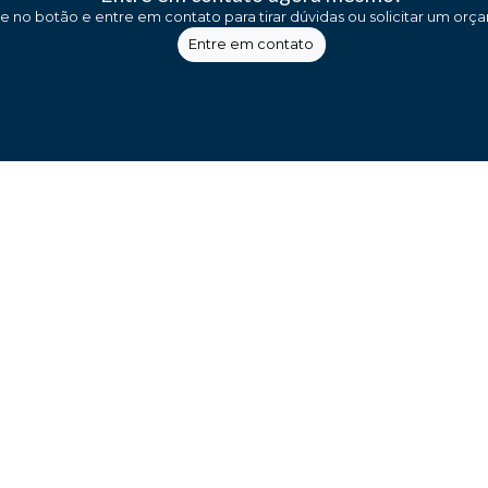
ue no botão e entre em contato para tirar dúvidas ou solicitar um orç
Entre em contato