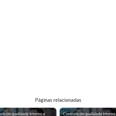
Páginas relacionadas
ole de qualidade interno e
Controle de qualidade interno