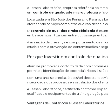
A Lessen Laboratórios, empresa referência no ramo d
em
controle de qualidade microbiologia
e físi
Localizada em São José dos Pinhais, no Paraná, a Le
oferecendo serviços completos que vão desde a col
O
controle de qualidade microbiologia
é essen
embalagens, sanitizantes, entre outros segmentos.
A avaliação da presença e comportamento de micr
cruciais para a prevenção de contaminações e segu
Por que Investir em controle de qualid
Além de promover a conformidade com normas e re
permite a identificação de potenciais riscos à saú
Com uma análise precisa, é possível detectar desvi
integridade dos processos e a satisfação dos cliente
A Lessen Laboratórios, certificada conforme os pa
qualificada e equipamentos de última geração para 
Vantagens de Contar com a Lessen Laboratórios