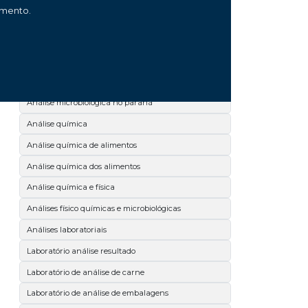
amento.
Análise microbiológica de leite
Análise microbiológica de salmonella
Análise microbiológica de superfícies
Análise microbiológica dos alimentos
Análise microbiológica no paraná
Análise química
Análise química de alimentos
Análise química dos alimentos
Análise química e física
Análises físico químicas e microbiológicas
Análises laboratoriais
Laboratório análise resultado
Laboratório de análise de carne
Laboratório de análise de embalagens