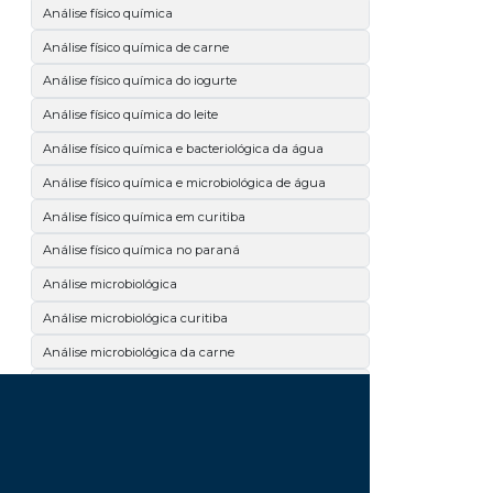
Análise físico química
Análise físico química de carne
Análise físico química do iogurte
Análise físico química do leite
Análise físico química e bacteriológica da água
Análise físico química e microbiológica de água
Análise físico química em curitiba
Análise físico química no paraná
Análise microbiológica
Análise microbiológica curitiba
Análise microbiológica da carne
Análise microbiológica da cerveja
Análise microbiológica de alimentos
Análise microbiológica de carne
Análise microbiológica de cosméticos