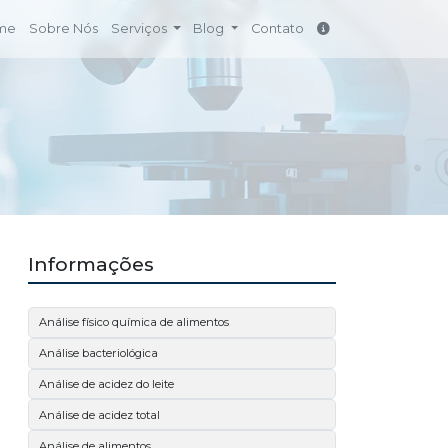
me
Sobre Nós
Serviços
Blog
Contato
Informações
Análise físico química de alimentos
Análise bacteriológica
Análise de acidez do leite
Análise de acidez total
Análise de alimentos