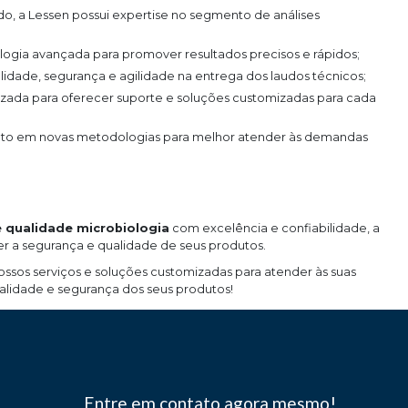
logia avançada para promover resultados precisos e rápidos;
ade, segurança e agilidade na entrega dos laudos técnicos;
e qualidade microbiologia
com excelência e confiabilidade, a
er a segurança e qualidade de seus produtos.
sos serviços e soluções customizadas para atender às suas
alidade e segurança dos seus produtos!
Entre em contato agora mesmo!