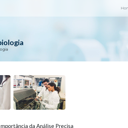
Ho
iologia
logia
Importância da Análise Precisa