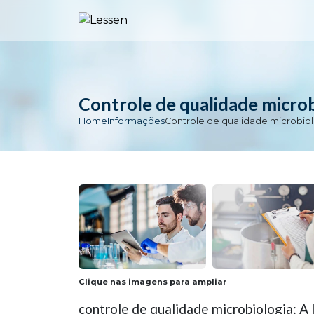
Controle de qualidade microb
Home
Informações
Controle de qualidade microbio
Clique nas imagens para ampliar
controle de qualidade microbiologia: A 