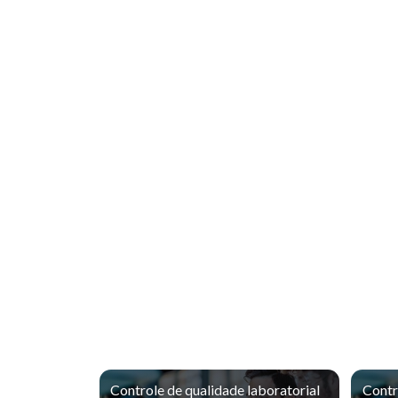
Controle de qualidade laboratorial
Contr