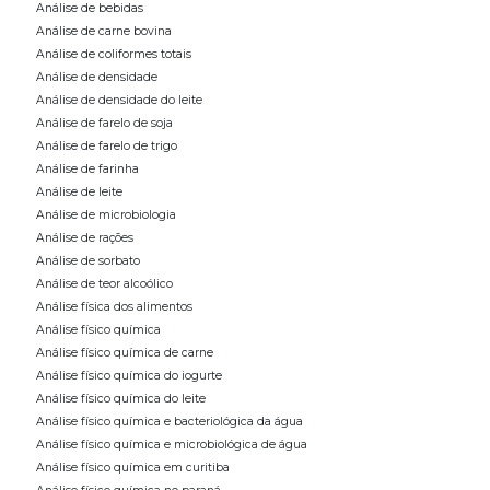
Análise de bebidas
Análise de carne bovina
Análise de coliformes totais
Análise de densidade
Análise de densidade do leite
Análise de farelo de soja
Análise de farelo de trigo
Análise de farinha
Análise de leite
Análise de microbiologia
Análise de rações
Análise de sorbato
Análise de teor alcoólico
Análise física dos alimentos
Análise físico química
Análise físico química de carne
Análise físico química do iogurte
Análise físico química do leite
Análise físico química e bacteriológica da água
Análise físico química e microbiológica de água
Análise físico química em curitiba