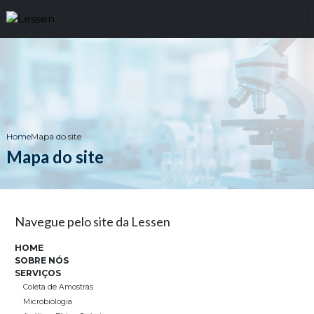
Home
Mapa do site
Mapa do site
Navegue pelo site da Lessen
HOME
SOBRE NÓS
SERVIÇOS
Coleta de Amostras
Microbiologia