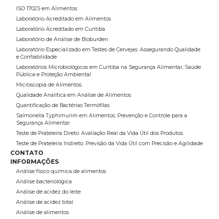
ISO 17025 em Alimentos
Laboratório Acreditado em Alimentos
Laboratório Acreditado em Curitiba
Laboratório de Análise de Bioburden
Laboratório Especializado em Testes de Cervejas: Assegurando Qualidade
e Confiabilidade
Laboratórios Microbiológicos em Curitiba na Segurança Alimentar, Saúde
Pública e Proteção Ambiental
Microscopia de Alimentos
Qualidade Analítica em Análise de Alimentos
Quantificação de Bactérias Termófilas
Salmonella Typhimurim em Alimentos: Prevenção e Controle para a
Segurança Alimentar
Teste de Prateleira Direto: Avaliação Real da Vida Útil dos Produtos
Teste de Prateleira Indireto: Previsão da Vida Útil com Precisão e Agilidade
CONTATO
INFORMAÇÕES
Análise físico química de alimentos
Análise bacteriológica
Análise de acidez do leite
Análise de acidez total
Análise de alimentos