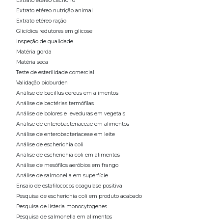
Extrato etéreo cachorro
Extrato etéreo nutrição animal
Extrato etéreo ração
Glicídios redutores em glicose
Inspeção de qualidade
Matéria gorda
Matéria seca
Teste de esterilidade comercial
Validação bioburden
Análise de bacillus cereus em alimentos
Análise de bactérias termófilas
Análise de bolores e leveduras em vegetais
Análise de enterobacteriaceae em alimentos
Análise de enterobacteriaceae em leite
Análise de escherichia coli
Análise de escherichia coli em alimentos
Análise de mesófilos aeróbios em frango
Análise de salmonella em superfície
Ensaio de estafilococos coagulase positiva
Pesquisa de escherichia coli em produto acabado
Pesquisa de listeria monocytogenes
Pesquisa de salmonella em alimentos