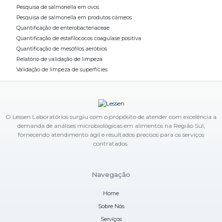
Pesquisa de salmonella em ovos
Pesquisa de salmonella em produtos cárneos
Quantificação de enterobacteriaceae
Quantificação de estafilococos coagulase positiva
Quantificação de mesófilos aeróbios
Relatório de validação de limpeza
Validação de limpeza de superfícies
O Lessen Laboratórios surgiu com o propósito de atender com excelência a
demanda de análises microbiológicas em alimentos na Região Sul,
fornecendo atendimento ágil e resultados precisos para os serviços
contratados.
Navegação
Home
Sobre Nós
Serviços