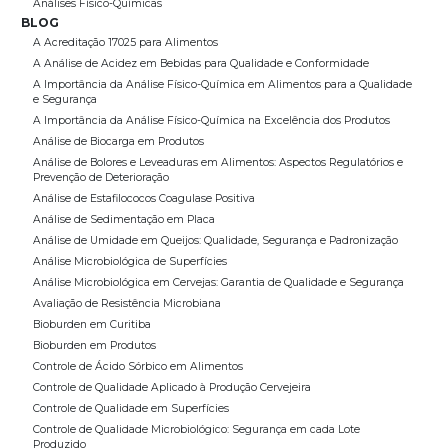
Análises Físico-Químicas
BLOG
A Acreditação 17025 para Alimentos
A Análise de Acidez em Bebidas para Qualidade e Conformidade
A Importância da Análise Físico-Química em Alimentos para a Qualidade
e Segurança
A Importância da Análise Físico-Química na Excelência dos Produtos
Análise de Biocarga em Produtos
Análise de Bolores e Leveaduras em Alimentos: Aspectos Regulatórios e
Prevenção de Deterioração
Análise de Estafilococos Coagulase Positiva
Análise de Sedimentação em Placa
Análise de Umidade em Queijos: Qualidade, Segurança e Padronização
Análise Microbiológica de Superfícies
Análise Microbiológica em Cervejas: Garantia de Qualidade e Segurança
Avaliação de Resistência Microbiana
Bioburden em Curitiba
Bioburden em Produtos
Controle de Ácido Sórbico em Alimentos
Controle de Qualidade Aplicado à Produção Cervejeira
Controle de Qualidade em Superfícies
Controle de Qualidade Microbiológico: Segurança em cada Lote
Produzido