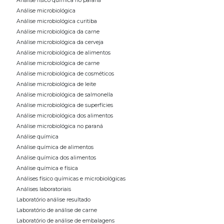
Análise físico química no paraná
Análise microbiológica
Análise microbiológica curitiba
Análise microbiológica da carne
Análise microbiológica da cerveja
Análise microbiológica de alimentos
Análise microbiológica de carne
Análise microbiológica de cosméticos
Análise microbiológica de leite
Análise microbiológica de salmonella
Análise microbiológica de superfícies
Análise microbiológica dos alimentos
Análise microbiológica no paraná
Análise química
Análise química de alimentos
Análise química dos alimentos
Análise química e física
Análises físico químicas e microbiológicas
Análises laboratoriais
Laboratório análise resultado
Laboratório de análise de carne
Laboratório de análise de embalagens