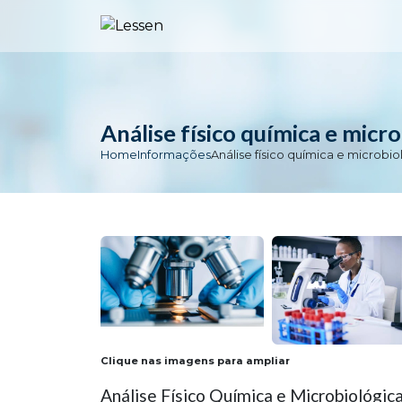
Análise físico química e micr
Home
Informações
Análise físico química e microbi
Clique nas imagens para ampliar
Análise Físico Química e Microbiológic