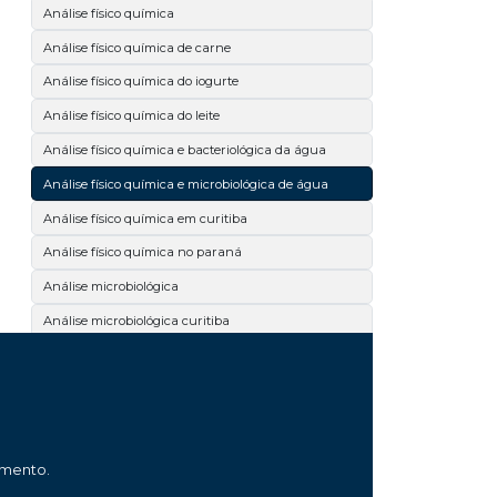
Análise físico química
Análise físico química de carne
Análise físico química do iogurte
Análise físico química do leite
Análise físico química e bacteriológica da água
Análise físico química e microbiológica de água
Análise físico química em curitiba
Análise físico química no paraná
Análise microbiológica
Análise microbiológica curitiba
Análise microbiológica da carne
Análise microbiológica da cerveja
Análise microbiológica de alimentos
Análise microbiológica de carne
amento.
Análise microbiológica de cosméticos