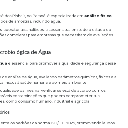
é dos Pinhais, no Paraná, é especializada em
análise físico
ipos de amostras, incluindo água.
aboratoriais analíticos, a Lessen atua em todo o estado do
uções completas para empresas que necessitam de avaliações
icrobiológica de Água
água
é essencial para promover a qualidade e segurança desse
de análise de água, avaliando parâmetros químicos, físicos e a
r riscos à saúde humana e ao meio ambiente.
a qualidade da mesma, verificar se está de acordo com os
 possíveis contaminações que podem comprometer sua
es, como consumo humano, industrial e agrícola.
órios