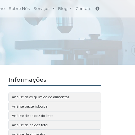
me
Sobre Nós
Serviços
Blog
Contato
Informações
Análise físico química de alimentos
Análise bacteriológica
Análise de acidez do leite
Análise de acidez total
Análise de alimentos