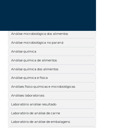
Análise microbiológica de leite
Análise microbiológica de salmonella
Análise microbiológica de superfícies
Análise microbiológica dos alimentos
Análise microbiológica no paraná
Análise química
Análise química de alimentos
Análise química dos alimentos
Análise química e física
Análises físico químicas e microbiológicas
Análises laboratoriais
Laboratório análise resultado
Laboratório de análise de carne
Laboratório de análise de embalagens