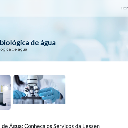
Ho
obiológica de água
ológica de água
a de Água: Conheça os Serviços da Lessen