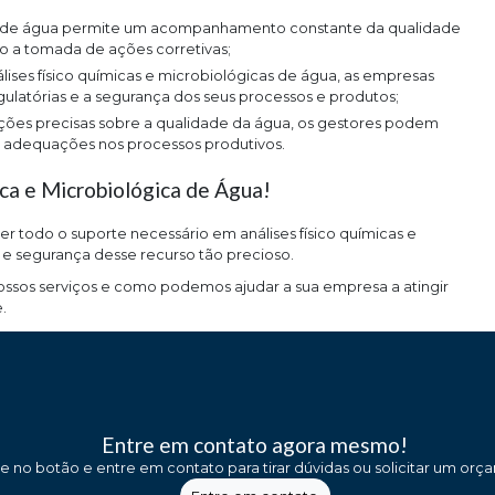
do a tomada de ações corretivas;
latórias e a segurança dos seus processos e produtos;
e adequações nos processos produtivos.
ica e Microbiológica de Água!
er todo o suporte necessário em análises físico químicas e
e segurança desse recurso tão precioso.
ossos serviços e como podemos ajudar a sua empresa a atingir
.
Entre em contato agora mesmo!
ue no botão e entre em contato para tirar dúvidas ou solicitar um orç