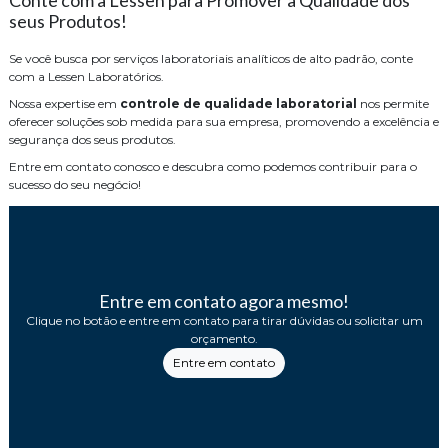
Conte com a Lessen para Promover a Qualidade dos
seus Produtos!
Se você busca por serviços laboratoriais analíticos de alto padrão, conte
com a Lessen Laboratórios.
Nossa expertise em
controle de qualidade laboratorial
nos permite
oferecer soluções sob medida para sua empresa, promovendo a excelência e
segurança dos seus produtos.
Entre em contato conosco e descubra como podemos contribuir para o
sucesso do seu negócio!
Entre em contato agora mesmo!
Clique no botão e entre em contato para tirar dúvidas ou solicitar um
orçamento.
Entre em contato