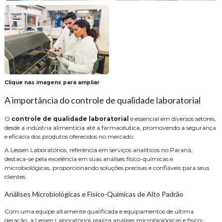
Clique nas imagens para ampliar
A importância do controle de qualidade laboratorial
O
controle de qualidade laboratorial
é essencial em diversos setores,
desde a indústria alimentícia até a farmacêutica, promovendo a segurança
e eficácia dos produtos oferecidos no mercado.
A Lessen Laboratórios, referência em serviços analíticos no Paraná,
destaca-se pela excelência em suas análises físico-químicas e
microbiológicas, proporcionando soluções precisas e confiáveis para seus
clientes.
Análises Microbiológicas e Físico-Químicas de Alto Padrão
Com uma equipe altamente qualificada e equipamentos de última
geração, a Lessen Laboratórios realiza análises microbiológicas e físico-