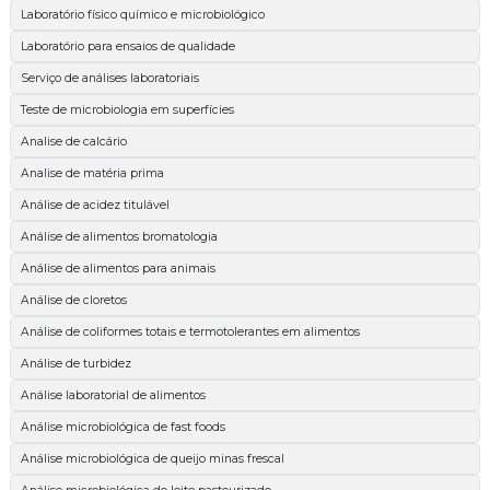
Laboratório físico químico e microbiológico
Laboratório para ensaios de qualidade
Serviço de análises laboratoriais
Teste de microbiologia em superfícies
Analise de calcário
Analise de matéria prima
Análise de acidez titulável
Análise de alimentos bromatologia
Análise de alimentos para animais
Análise de cloretos
Análise de coliformes totais e termotolerantes em alimentos
Análise de turbidez
Análise laboratorial de alimentos
Análise microbiológica de fast foods
Análise microbiológica de queijo minas frescal