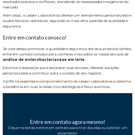
resultados precisos e confiáveis, atendendo às necessidades e exigências do
mercado.
Além disso, a Lessen Laboratórios oferece um atendimento personalizado e
laudos técnicos rastreáveis, seguindo os mais altos padrões de qualidade e
segurança.
Entre em contato conosco!
Se você deseja promover a qualidade e segurança dos seus produtos lácteos,
entre em contato conosco para conhecer mais sobre os nossos serviços de
análise de enterobacteriaceae em leite
.
Estamos à disposição para esclarecer suas dúvidas, oferecer soluções
personalizadas e contribuir para o sucesso do seu negócio.
Confie na expertise e comprometimento da Lessen Laboratórios e obtenha
a excelência em suas análises microbiológicas e físico-químicas.
Entre em contato agora mesmo!
Clique no botão e entre em contato para tirar dúvidas ou solicitar um
orçamento.