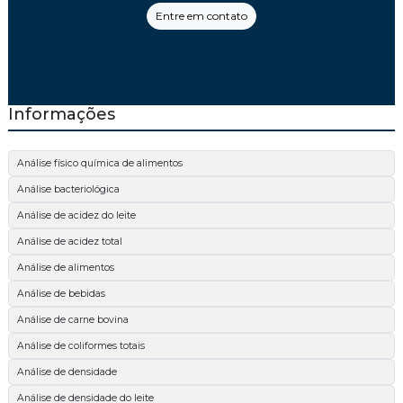
Entre em contato
Informações
Análise físico química de alimentos
Análise bacteriológica
Análise de acidez do leite
Análise de acidez total
Análise de alimentos
Análise de bebidas
Análise de carne bovina
Análise de coliformes totais
Análise de densidade
Análise de densidade do leite