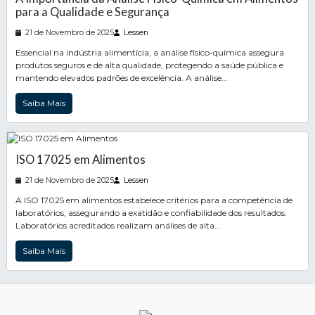
para a Qualidade e Segurança
21 de Novembro de 2025
Lessen
Essencial na indústria alimentícia, a análise físico-química assegura
produtos seguros e de alta qualidade, protegendo a saúde pública e
mantendo elevados padrões de excelência. A análise...
Saiba Mais
ISO 17025 em Alimentos
21 de Novembro de 2025
Lessen
A ISO 17025 em alimentos estabelece critérios para a competência de
laboratórios, assegurando a exatidão e confiabilidade dos resultados.
Laboratórios acreditados realizam análises de alta...
Saiba Mais