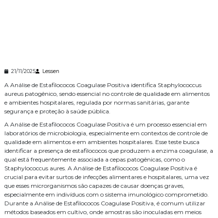
21/11/2025
Lessen
A Análise de Estafilococos Coagulase Positiva identifica Staphylococcus
aureus patogênico, sendo essencial no controle de qualidade em alimentos
e ambientes hospitalares, regulada por normas sanitárias, garante
segurança e proteção à saúde pública.
A Análise de Estafilococos Coagulase Positiva é um processo essencial em
laboratórios de microbiologia, especialmente em contextos de controle de
qualidade em alimentos e em ambientes hospitalares. Esse teste busca
identificar a presença de estafilococos que produzem a enzima coagulase, a
qual está frequentemente associada a cepas patogênicas, como o
Staphylococcus aures. A Análise de Estafilococos Coagulase Positiva é
crucial para evitar surtos de infecções alimentares e hospitalares, uma vez
que esses microrganismos são capazes de causar doenças graves,
especialmente em indivíduos com o sistema imunológico comprometido.
Durante a Análise de Estafilococos Coagulase Positiva, é comum utilizar
métodos baseados em cultivo, onde amostras são inoculadas em meios