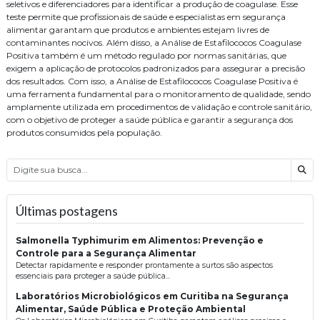
seletivos e diferenciadores para identificar a produção de coagulase. Esse
teste permite que profissionais de saúde e especialistas em segurança
alimentar garantam que produtos e ambientes estejam livres de
contaminantes nocivos. Além disso, a Análise de Estafilococos Coagulase
Positiva também é um método regulado por normas sanitárias, que
exigem a aplicação de protocolos padronizados para assegurar a precisão
dos resultados. Com isso, a Análise de Estafilococos Coagulase Positiva é
uma ferramenta fundamental para o monitoramento de qualidade, sendo
amplamente utilizada em procedimentos de validação e controle sanitário,
com o objetivo de proteger a saúde pública e garantir a segurança dos
produtos consumidos pela população.
Bus
Últimas postagens
Salmonella Typhimurim em Alimentos: Prevenção e
Controle para a Segurança Alimentar
Detectar rapidamente e responder prontamente a surtos são aspectos
essenciais para proteger a saúde pública...
Laboratórios Microbiológicos em Curitiba na Segurança
Alimentar, Saúde Pública e Proteção Ambiental