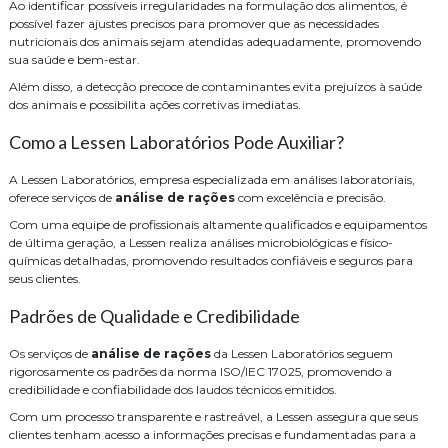
Ao identificar possíveis irregularidades na formulação dos alimentos, é
possível fazer ajustes precisos para promover que as necessidades
nutricionais dos animais sejam atendidas adequadamente, promovendo
sua saúde e bem-estar.
Além disso, a detecção precoce de contaminantes evita prejuízos à saúde
dos animais e possibilita ações corretivas imediatas.
Como a Lessen Laboratórios Pode Auxiliar?
A Lessen Laboratórios, empresa especializada em análises laboratoriais,
oferece serviços de
análise de rações
com excelência e precisão.
Com uma equipe de profissionais altamente qualificados e equipamentos
de última geração, a Lessen realiza análises microbiológicas e físico-
químicas detalhadas, promovendo resultados confiáveis e seguros para
seus clientes.
Padrões de Qualidade e Credibilidade
Os serviços de
análise de rações
da Lessen Laboratórios seguem
rigorosamente os padrões da norma ISO/IEC 17025, promovendo a
credibilidade e confiabilidade dos laudos técnicos emitidos.
Com um processo transparente e rastreável, a Lessen assegura que seus
clientes tenham acesso a informações precisas e fundamentadas para a