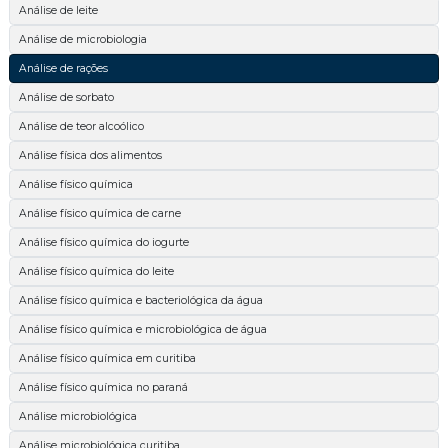
Análise de leite
Análise de microbiologia
Análise de rações
Análise de sorbato
Análise de teor alcoólico
Análise física dos alimentos
Análise físico química
Análise físico química de carne
Análise físico química do iogurte
Análise físico química do leite
Análise físico química e bacteriológica da água
Análise físico química e microbiológica de água
Análise físico química em curitiba
Análise físico química no paraná
Análise microbiológica
Análise microbiológica curitiba