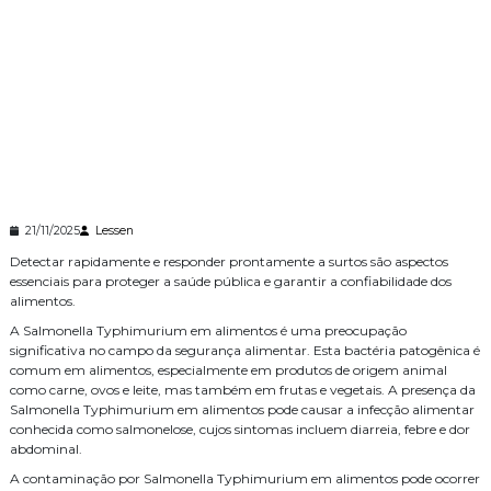
21/11/2025
Lessen
Detectar rapidamente e responder prontamente a surtos são aspectos
essenciais para proteger a saúde pública e garantir a confiabilidade dos
alimentos.
A Salmonella Typhimurium em alimentos é uma preocupação
significativa no campo da segurança alimentar. Esta bactéria patogênica é
comum em alimentos, especialmente em produtos de origem animal
como carne, ovos e leite, mas também em frutas e vegetais. A presença da
Salmonella Typhimurium em alimentos pode causar a infecção alimentar
conhecida como salmonelose, cujos sintomas incluem diarreia, febre e dor
abdominal.
A contaminação por Salmonella Typhimurium em alimentos pode ocorrer