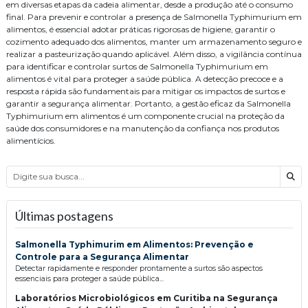
em diversas etapas da cadeia alimentar, desde a produção até o consumo
final. Para prevenir e controlar a presença de Salmonella Typhimurium em
alimentos, é essencial adotar práticas rigorosas de higiene, garantir o
cozimento adequado dos alimentos, manter um armazenamento seguro e
realizar a pasteurização quando aplicável. Além disso, a vigilância contínua
para identificar e controlar surtos de Salmonella Typhimurium em
alimentos é vital para proteger a saúde pública. A detecção precoce e a
resposta rápida são fundamentais para mitigar os impactos de surtos e
garantir a segurança alimentar. Portanto, a gestão eficaz da Salmonella
Typhimurium em alimentos é um componente crucial na proteção da
saúde dos consumidores e na manutenção da confiança nos produtos
alimentícios.
Bus
Últimas postagens
Salmonella Typhimurim em Alimentos: Prevenção e
Controle para a Segurança Alimentar
Detectar rapidamente e responder prontamente a surtos são aspectos
essenciais para proteger a saúde pública...
Laboratórios Microbiológicos em Curitiba na Segurança