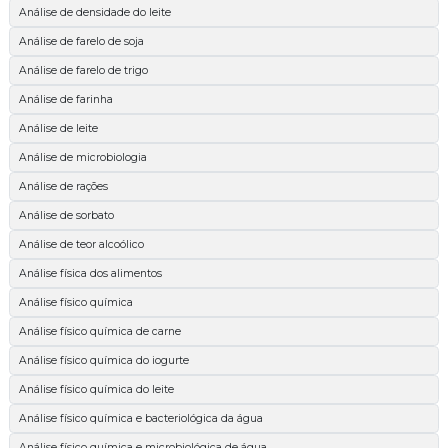
Análise de densidade do leite
Análise de farelo de soja
Análise de farelo de trigo
Análise de farinha
Análise de leite
Análise de microbiologia
Análise de rações
Análise de sorbato
Análise de teor alcoólico
Análise física dos alimentos
Análise físico química
Análise físico química de carne
Análise físico química do iogurte
Análise físico química do leite
Análise físico química e bacteriológica da água
Análise físico química e microbiológica de água