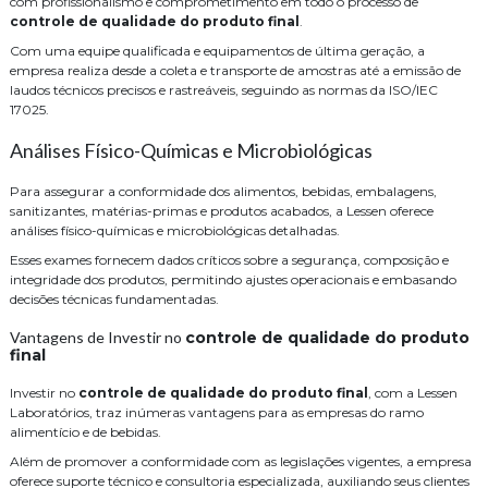
com profissionalismo e comprometimento em todo o processo de
controle de qualidade do produto final
.
Com uma equipe qualificada e equipamentos de última geração, a
empresa realiza desde a coleta e transporte de amostras até a emissão de
laudos técnicos precisos e rastreáveis, seguindo as normas da ISO/IEC
17025.
Análises Físico-Químicas e Microbiológicas
Para assegurar a conformidade dos alimentos, bebidas, embalagens,
sanitizantes, matérias-primas e produtos acabados, a Lessen oferece
análises físico-químicas e microbiológicas detalhadas.
Esses exames fornecem dados críticos sobre a segurança, composição e
integridade dos produtos, permitindo ajustes operacionais e embasando
decisões técnicas fundamentadas.
Vantagens de Investir no
controle de qualidade do produto
final
Investir no
controle de qualidade do produto final
, com a Lessen
Laboratórios, traz inúmeras vantagens para as empresas do ramo
alimentício e de bebidas.
Além de promover a conformidade com as legislações vigentes, a empresa
oferece suporte técnico e consultoria especializada, auxiliando seus clientes