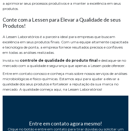
a aprimorar seus processos produtivos e a manter a excelência em seus
produtos.
Conte com a Lessen para Elevar a Qualidade de seus
Produtos!
A Lessen Laboratórios é a parceira ideal para empresas que buscam
excelência em seus produtos finais. Com uma equipe altamente capacitada
e tecnologia de ponta, a empresa fornece resultados precisos e confiáveis
em todas as análises realizadas.
Invista no
controle de qualidade do produto final
e destaque-se no
mercado com a qualidade e segurança que apenas a Lessen pode oferecer.
Entre em contato conosco e conheça mais sobre nossos serviços de análises
microbiológicas e físico-químicas. Estamos aqui para ajudar a elevar a
qualidade dos seus produtos e fortalecer a reputação da sua marca no
mercado. A qualidade começa aqui, na Lessen Laboratórios!
Entre em contato agora mesmo!
Clique no botão e entre em contato para tirar dúvidas ou solicitar um