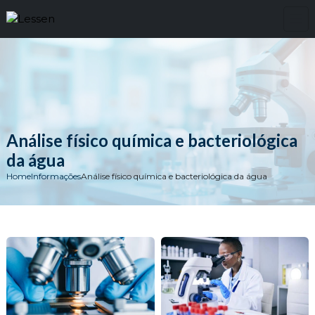
Análise físico química e bacteriológica
da água
Home
Informações
Análise físico química e bacteriológica da água