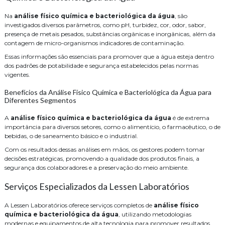
Na
análise físico química e bacteriológica da água
, são
investigados diversos parâmetros, como pH, turbidez, cor, odor, sabor,
presença de metais pesados, substâncias orgânicas e inorgânicas, além da
contagem de micro-organismos indicadores de contaminação.
Essas informações são essenciais para promover que a água esteja dentro
dos padrões de potabilidade e segurança estabelecidos pelas normas
vigentes.
Benefícios da Análise Físico Química e Bacteriológica da Água para
Diferentes Segmentos
A
análise físico química e bacteriológica da água
é de extrema
importância para diversos setores, como o alimentício, o farmacêutico, o de
bebidas, o de saneamento básico e o industrial.
Com os resultados dessas análises em mãos, os gestores podem tomar
decisões estratégicas, promovendo a qualidade dos produtos finais, a
segurança dos colaboradores e a preservação do meio ambiente.
Serviços Especializados da Lessen Laboratórios
A Lessen Laboratórios oferece serviços completos de
análise físico
química e bacteriológica da água
, utilizando metodologias
modernas e equipamentos de alta tecnologia para promover resultados