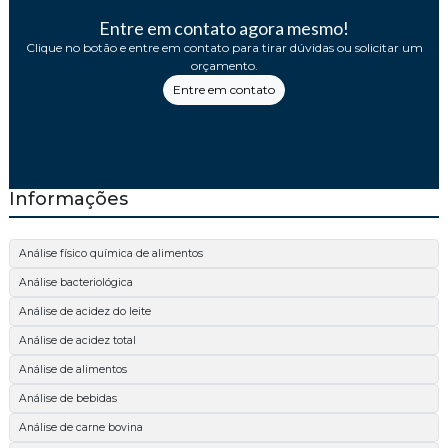
Entre em contato agora mesmo!
Clique no botão e entre em contato para tirar dúvidas ou solicitar um
orçamento.
Entre em contato
Informações
Análise físico química de alimentos
Análise bacteriológica
Análise de acidez do leite
Análise de acidez total
Análise de alimentos
Análise de bebidas
Análise de carne bovina