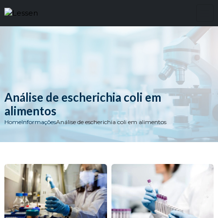
Análise de escherichia coli em
alimentos
Home
Informações
Análise de escherichia coli em alimentos