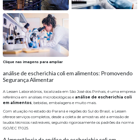
Clique nas imagens para ampliar
análise de escherichia coli em alimentos: Promovendo
Segurança Alimentar
A Lessen Laboratórios, localizada em São José dos Pinhais, é uma empresa
referência em análises microbiológicas e
análise de escherichia coli
em alimentos
, bebidas, embalagens e muito mais.
Com atuação no estado do Paraná e regiões do Sul do Brasil, a Lessen
oferece serviços completos, desde a coleta de amostras até a emissão de
laudos técnicos rastreáveis, seguindo rigorosamente os padrões da norma
ISO/IEC 17025.
A Importância da análise de escherichia coli em